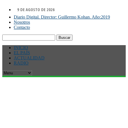
9 DE AGOSTO DE 2026
Diario Digital. Director: Guillermo Kohan. Año:2019
Nosotros
Contacto
Buscar:
INICIO
EL PAÍS
ACTUALIDAD
RADIO