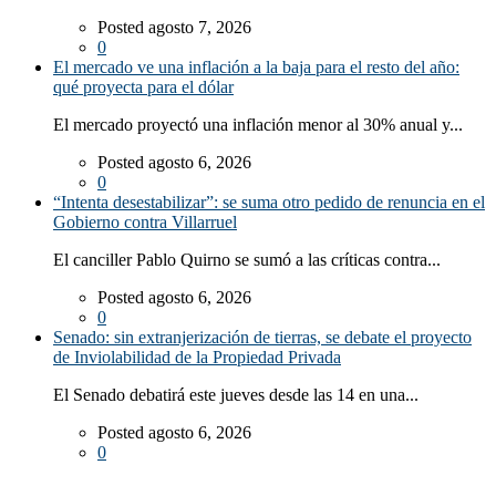
Posted agosto 7, 2026
0
El mercado ve una inflación a la baja para el resto del año:
qué proyecta para el dólar
El mercado proyectó una inflación menor al 30% anual y...
Posted agosto 6, 2026
0
“Intenta desestabilizar”: se suma otro pedido de renuncia en el
Gobierno contra Villarruel
El canciller Pablo Quirno se sumó a las críticas contra...
Posted agosto 6, 2026
0
Senado: sin extranjerización de tierras, se debate el proyecto
de Inviolabilidad de la Propiedad Privada
El Senado debatirá este jueves desde las 14 en una...
Posted agosto 6, 2026
0