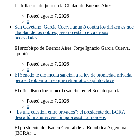
La inflación de julio en la Ciudad de Buenos Aires...
Posted agosto 7, 2026
0
San Cayetano: García Cuerva apuntó contra los dirigentes que
“hablan de los pobres, pero no están cerca de sus
necesidades”
El arzobispo de Buenos Aires, Jorge Ignacio García Cuerva,
apuntó...
Posted agosto 7, 2026
0
El Senado le dio media sanción a la ley de propiedad privada,
pero el Gobierno tuvo que retirar otro capítulo clave
El oficialismo logró media sanción en el Senado para la...
Posted agosto 7, 2026
0
“Es una cuestión entre privados”: el presidente del BCRA
descartó una intervención para asistir a morosos
El presidente del Banco Central de la República Argentina
(BCRA),...