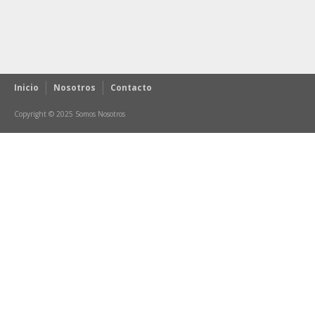
Inicio
Nosotros
Contacto
Copyright © 2025 Somos Nosotros