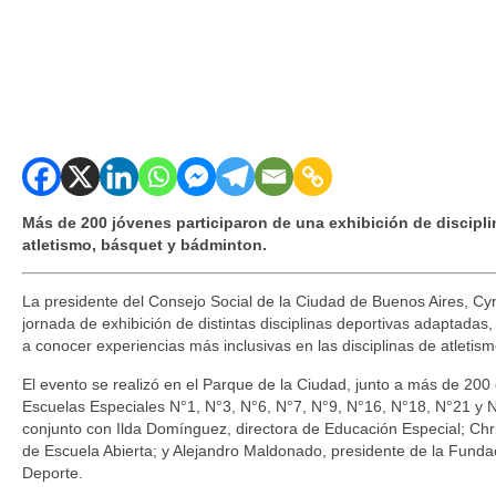
Más de 200 jóvenes participaron de una exhibición de discip
atletismo, básquet y bádminton.
La presidente del Consejo Social de la Ciudad de Buenos Aires, Cy
jornada de exhibición de distintas disciplinas deportivas adaptadas
a conocer experiencias más inclusivas en las disciplinas de atletis
El evento se realizó en el Parque de la Ciudad, junto a más de 200 
Escuelas Especiales N°1, N°3, N°6, N°7, N°9, N°16, N°18, N°21 y N
conjunto con Ilda Domínguez, directora de Educación Especial; Chri
de Escuela Abierta; y Alejandro Maldonado, presidente de la Fundac
Deporte.