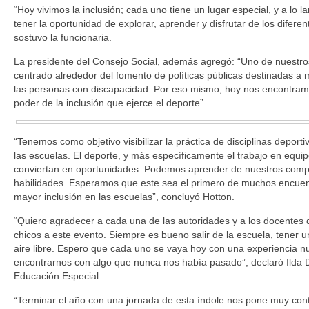
“Hoy vivimos la inclusión; cada uno tiene un lugar especial, y a lo 
tener la oportunidad de explorar, aprender y disfrutar de los difere
sostuvo la funcionaria.
La presidente del Consejo Social, además agregó: “Uno de nuestros
centrado alrededor del fomento de políticas públicas destinadas a m
las personas con discapacidad. Por eso mismo, hoy nos encontramos
poder de la inclusión que ejerce el deporte”.
“Tenemos como objetivo visibilizar la práctica de disciplinas depor
las escuelas. El deporte, y más específicamente el trabajo en equi
conviertan en oportunidades. Podemos aprender de nuestros comp
habilidades. Esperamos que este sea el primero de muchos encuen
mayor inclusión en las escuelas”, concluyó Hotton.
“Quiero agradecer a cada una de las autoridades y a los docentes
chicos a este evento. Siempre es bueno salir de la escuela, tener 
aire libre. Espero que cada uno se vaya hoy con una experiencia nu
encontrarnos con algo que nunca nos había pasado”, declaró Ilda 
Educación Especial.
“Terminar el año con una jornada de esta índole nos pone muy con