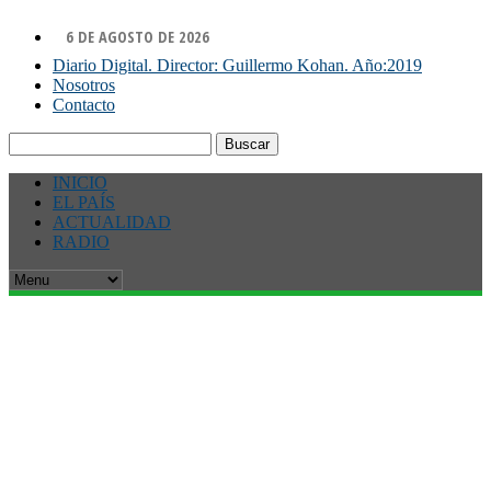
6 DE AGOSTO DE 2026
Diario Digital. Director: Guillermo Kohan. Año:2019
Nosotros
Contacto
Buscar:
INICIO
EL PAÍS
ACTUALIDAD
RADIO