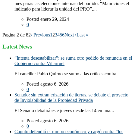
mes paras las elecciones internas del partido. “Mauricio es el
indicado para liderar la unidad del PRO”,...
Posted enero 29, 2024
0
Pagina 2 de 82
‹ Previous
1
2
3
4
5
6
Next ›
Last »
Latest News
“Intenta desestabilizar”: se suma otro pedido de renuncia en el
Gobierno contra Villarruel
El canciller Pablo Quirno se sumó a las críticas contra...
Posted agosto 6, 2026
0
Senado: sin extranjerización de tierras, se debate el proyecto
de Inviolabilidad de la Propiedad Privada
El Senado debatirá este jueves desde las 14 en una...
Posted agosto 6, 2026
0
Caputo defendió el rumbo económico y cargó contra “los