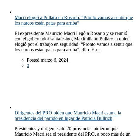
Macri elogió a Pullaro en Rosario: “Pronto vamos a sentir que
los narcos están patas para arriba”
El expresidente Mauricio Macri llegó a Rosario y se reunió
con el gobernador santafesino, Maximiliano Pullaro, a quien
elogió por el trabajo en seguridad: “Pronto vamos a sentir que
los narcos están patas para arriba”, dijo. En...
Posted marzo 6, 2024
0
Dirigentes del PRO piden que Mauricio Macri asuma la
presidencia del partido en lugar de Patricia Bullrich
Presidentes y dirigentes de 20 provincias pidieron que
Mauricio Macri sea el presidente del PRO, a poco más de un