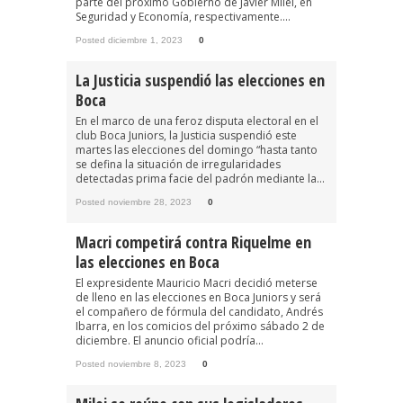
parte del próximo Gobierno de Javier Milei, en
Seguridad y Economía, respectivamente....
Posted diciembre 1, 2023
0
La Justicia suspendió las elecciones en
Boca
En el marco de una feroz disputa electoral en el
club Boca Juniors, la Justicia suspendió este
martes las elecciones del domingo “hasta tanto
se defina la situación de irregularidades
detectadas prima facie del padrón mediante la...
Posted noviembre 28, 2023
0
Macri competirá contra Riquelme en
las elecciones en Boca
El expresidente Mauricio Macri decidió meterse
de lleno en las elecciones en Boca Juniors y será
el compañero de fórmula del candidato, Andrés
Ibarra, en los comicios del próximo sábado 2 de
diciembre. El anuncio oficial podría...
Posted noviembre 8, 2023
0