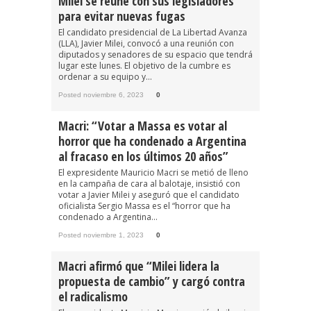
Milei se reúne con sus legisladores
para evitar nuevas fugas
El candidato presidencial de La Libertad Avanza
(LLA), Javier Milei, convocó a una reunión con
diputados y senadores de su espacio que tendrá
lugar este lunes. El objetivo de la cumbre es
ordenar a su equipo y...
Posted noviembre 6, 2023
0
Macri: “Votar a Massa es votar al
horror que ha condenado a Argentina
al fracaso en los últimos 20 años”
El expresidente Mauricio Macri se metió de lleno
en la campaña de cara al balotaje, insistió con
votar a Javier Milei y aseguró que el candidato
oficialista Sergio Massa es el “horror que ha
condenado a Argentina...
Posted noviembre 1, 2023
0
Macri afirmó que “Milei lidera la
propuesta de cambio” y cargó contra
el radicalismo