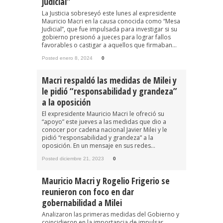
judicial”
La Justicia sobreseyó este lunes al expresidente
Mauricio Macri en la causa conocida como “Mesa
Judicial”, que fue impulsada para investigar si su
gobierno presionó a jueces para lograr fallos
favorables o castigar a aquellos que firmaban...
Posted enero 8, 2024
0
Macri respaldó las medidas de Milei y
le pidió “responsabilidad y grandeza”
a la oposición
El expresidente Mauricio Macri le ofreció su
“apoyo” este jueves a las medidas que dio a
conocer por cadena nacional Javier Milei y le
pidió “responsabilidad y grandeza” a la
oposición. En un mensaje en sus redes...
Posted diciembre 21, 2023
0
Mauricio Macri y Rogelio Frigerio se
reunieron con foco en dar
gobernabilidad a Milei
Analizaron las primeras medidas del Gobierno y
coincidieron en la importancia de impulsar