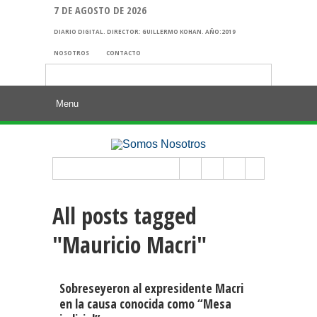
7 DE AGOSTO DE 2026
DIARIO DIGITAL. DIRECTOR: GUILLERMO KOHAN. AÑO:2019
NOSOTROS
CONTACTO
Buscar:
All posts tagged
"Mauricio Macri"
Sobreseyeron al expresidente Macri
en la causa conocida como “Mesa