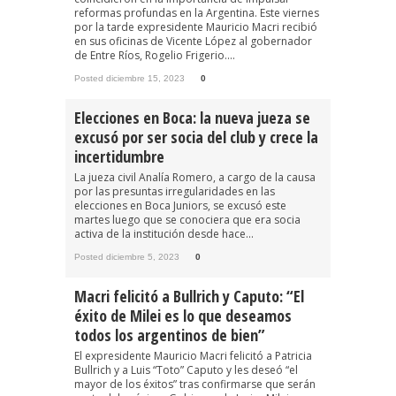
reformas profundas en la Argentina. Este viernes
por la tarde expresidente Mauricio Macri recibió
en sus oficinas de Vicente López al gobernador
de Entre Ríos, Rogelio Frigerio....
Posted diciembre 15, 2023
0
Elecciones en Boca: la nueva jueza se
excusó por ser socia del club y crece la
incertidumbre
La jueza civil Analía Romero, a cargo de la causa
por las presuntas irregularidades en las
elecciones en Boca Juniors, se excusó este
martes luego que se conociera que era socia
activa de la institución desde hace...
Posted diciembre 5, 2023
0
Macri felicitó a Bullrich y Caputo: “El
éxito de Milei es lo que deseamos
todos los argentinos de bien”
El expresidente Mauricio Macri felicitó a Patricia
Bullrich y a Luis “Toto” Caputo y les deseó “el
mayor de los éxitos” tras confirmarse que serán