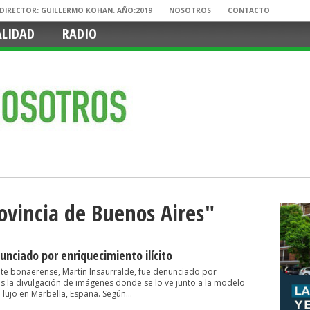
. DIRECTOR: GUILLERMO KOHAN. AÑO:2019
NOSOTROS
CONTACTO
ALIDAD
RADIO
rovincia de Buenos Aires"
unciado por enriquecimiento ilícito
ete bonaerense, Martin Insaurralde, fue denunciado por
ras la divulgación de imágenes donde se lo ve junto a la modelo
e lujo en Marbella, España. Según...