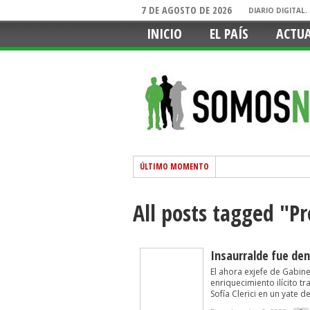
7 DE AGOSTO DE 2026
DIARIO DIGITAL
INICIO
EL PAÍS
ACTU
ÚLTIMO MOMENTO
All posts tagged "P
Insaurralde fue den
El ahora exjefe de Gabin
enriquecimiento ilícito t
Sofía Clerici en un yate d