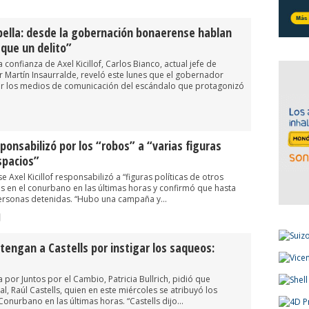
bella: desde la gobernación bonaerense hablan
 que un delito”
 confianza de Axel Kicillof, Carlos Bianco, actual jefe de
Martín Insaurralde, reveló este lunes que el gobernador
r los medios de comunicación del escándalo que protagonizó
sponsabilizó por los “robos” a “varias figuras
spacios”
Axel Kicillof responsabilizó a “figuras políticas de otros
s en el conurbano en las últimas horas y confirmó que hasta
ersonas detenidas. “Hubo una campaña y...
etengan a Castells por instigar los saqueos:
 por Juntos por el Cambio, Patricia Bullrich, pidió que
l, Raúl Castells, quien en este miércoles se atribuyó los
onurbano en las últimas horas. “Castells dijo...