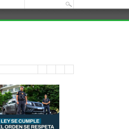
Buscar: