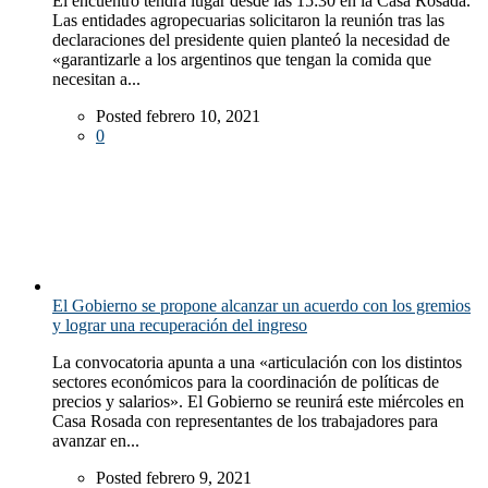
El encuentro tendrá lugar desde las 15:30 en la Casa Rosada.
Las entidades agropecuarias solicitaron la reunión tras las
declaraciones del presidente quien planteó la necesidad de
«garantizarle a los argentinos que tengan la comida que
necesitan a...
Posted febrero 10, 2021
0
El Gobierno se propone alcanzar un acuerdo con los gremios
y lograr una recuperación del ingreso
La convocatoria apunta a una «articulación con los distintos
sectores económicos para la coordinación de políticas de
precios y salarios». El Gobierno se reunirá este miércoles en
Casa Rosada con representantes de los trabajadores para
avanzar en...
Posted febrero 9, 2021