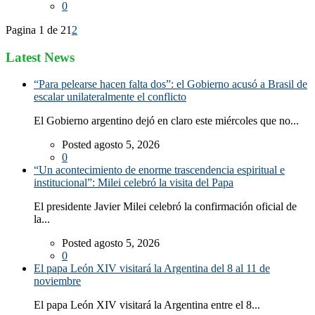
0
Pagina 1 de 2
1
2
Latest News
“Para pelearse hacen falta dos”: el Gobierno acusó a Brasil de
escalar unilateralmente el conflicto
El Gobierno argentino dejó en claro este miércoles que no...
Posted agosto 5, 2026
0
“Un acontecimiento de enorme trascendencia espiritual e
institucional”: Milei celebró la visita del Papa
El presidente Javier Milei celebró la confirmación oficial de
la...
Posted agosto 5, 2026
0
El papa León XIV visitará la Argentina del 8 al 11 de
noviembre
El papa León XIV visitará la Argentina entre el 8...