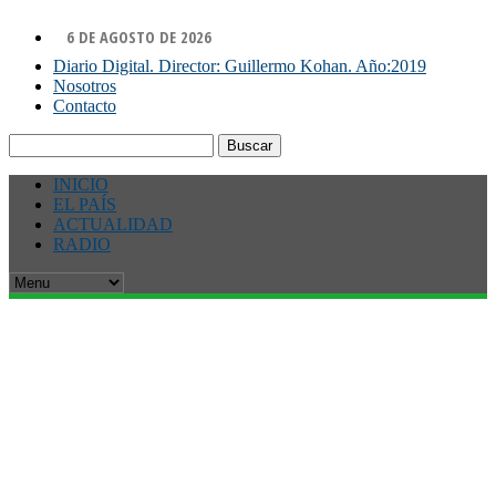
6 DE AGOSTO DE 2026
Diario Digital. Director: Guillermo Kohan. Año:2019
Nosotros
Contacto
Buscar:
INICIO
EL PAÍS
ACTUALIDAD
RADIO