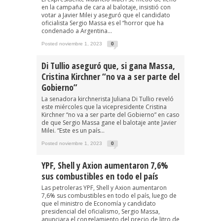
en la campaña de cara al balotaje, insistió con
votar a Javier Milei y aseguró que el candidato
oficialista Sergio Massa es el “horror que ha
condenado a Argentina...
Posted noviembre 1, 2023
0
Di Tullio aseguró que, si gana Massa,
Cristina Kirchner “no va a ser parte del
Gobierno”
La senadora kirchnerista Juliana Di Tullio reveló
este miércoles que la vicepresidente Cristina
Kirchner “no va a ser parte del Gobierno” en caso
de que Sergio Massa gane el balotaje ante Javier
Milei. “Este es un país...
Posted noviembre 1, 2023
0
YPF, Shell y Axion aumentaron 7,6%
sus combustibles en todo el país
Las petroleras YPF, Shell y Axion aumentaron
7,6% sus combustibles en todo el país, luego de
que el ministro de Economía y candidato
presidencial del oficialismo, Sergio Massa,
anunciara el congelamiento del precio de litro de