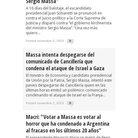
Sergio Massa”
A 16 días del balotaje, el excandidato
presidencial Juan Schiaretti se pronunció en
contra el juicio político a la Corte Suprema de
Justicia y disparó contra “el gobierno kirchnerista
del ministro Sergio Massa”. “Una vez más
quiero...
Posted noviembre 3, 2023
0
Massa intenta despegarse del
comunicado de Cancillería que
condena el ataque de Israel a Gaza
El ministro de Economía y candidato presidencial
de Unión por la Patria, Sergio Massa, intentó este
jueves despegarse de Cancillería quien en las
últimas horas emitió un polémico comunicado
condenando el ataque de Israel en la Franja...
Posted noviembre 2, 2023
0
Macri: “Votar a Massa es votar al
horror que ha condenado a Argentina
al fracaso en los últimos 20 años”
El expresidente Mauricio Macri se metió de lleno