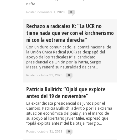
nafta....
Posted noviembre 1, 2023
0
Rechazo a radicales K: “La UCR no
tiene nada que ver con el kirchnerismo
ni con la extrema derecha”
Con un duro comunicado, el comité nacional de
la Unión Cívica Radical (UCR) se despegó del
apoyo de los “radicales K” al candidato
presidencial de Unión por la Patria, Sergio
Massa, y reiteró su neutralidad de cara...
Posted octubre 31, 2023
0
Patricia Bullrich: “Ojalá que explote
antes del 19 de noviembre”
La excandidata presidencial de Juntos por el
Cambio, Patricia Bullrich, advirtió por la extrema
situación económica del país y, en el marco de
su apoyo al libertario Javier Milei, expresó que
“ojalá explote antes” del balotaje. “Sergio...
Posted octubre 31, 2023
0