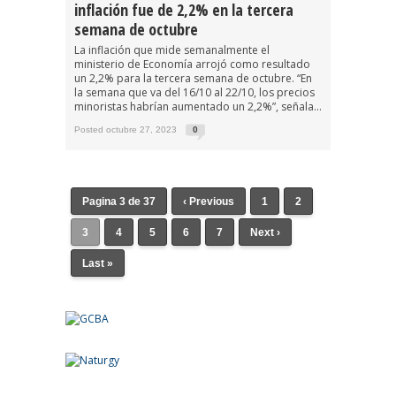
inflación fue de 2,2% en la tercera
semana de octubre
La inflación que mide semanalmente el
ministerio de Economía arrojó como resultado
un 2,2% para la tercera semana de octubre. “En
la semana que va del 16/10 al 22/10, los precios
minoristas habrían aumentado un 2,2%”, señala...
Posted octubre 27, 2023
0
Pagina 3 de 37
‹ Previous
1
2
3
4
5
6
7
Next ›
Last »