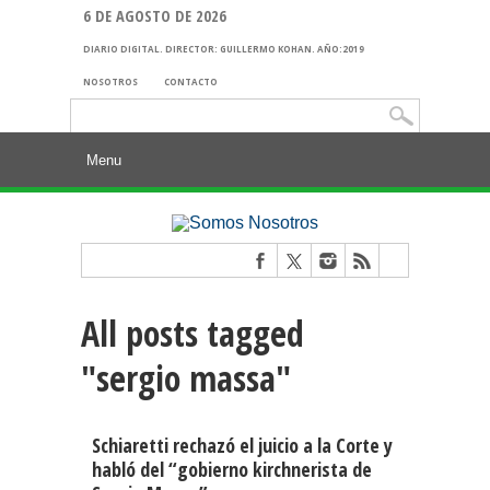
6 DE AGOSTO DE 2026
DIARIO DIGITAL. DIRECTOR: GUILLERMO KOHAN. AÑO:2019
NOSOTROS
CONTACTO
Buscar:
All posts tagged
"sergio massa"
Schiaretti rechazó el juicio a la Corte y
habló del “gobierno kirchnerista de