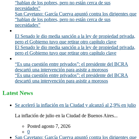
“hablan de los pobres, pero no están cerca de sus
necesidades”
San Cayetano: García Cuerva apuntó contra los dirigentes que
“hablan de los pobres, pero no están cerca de sus
necesidades”
El Senado le dio media sanción a la ley de propiedad privada,
pero el Gobierno tuvo que retirar otro capítulo clave
El Senado le dio media sanción a la ley de propiedad privada,
pero el Gobierno tuvo que retirar otro capítulo clave
“Es una cuestión entre privados”: el presidente del BCRA
descartó una intervención para asistir a morosos
“Es una cuestión entre privados”: el presidente del BCRA
descartó una intervención para asistir a morosos
Latest News
Se aceleró la inflación en la Ciudad y alcanzó al 2,9% en julio
La inflación de julio en la Ciudad de Buenos Aires...
Posted agosto 7, 2026
0
San Cayetano: García Cuerva apuntó contra los dirigentes que