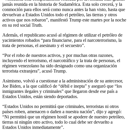
jamás reunida en la historia de Sudamérica. Esta solo crecerá, y la
conmoción para ellos será como nunca antes la han visto, hasta que
devuelvan a Estados Unidos todo el petróleo, las tierras y otros
activos que nos robaron”, manifestó Trump este martes por la noche
en su red social Truth.
Además, el republicano acusó al régimen de utilizar el petróleo de
yacimientos robados “para financiarse, para el narcoterrorismo, la
trata de personas, el asesinato y el secuestro”.
“Por el robo de nuestros activos, y por muchas otras razones,
incluyendo el terrorismo, el narcotráfico y la trata de personas, el
régimen venezolano ha sido designado como una organización
terrorista extranjera”, acusó Trump.
Asimismo, volvió a cuestionar a la administración de su antecesor,
Joe Biden, a la que calificó de “débil e inepta” y aseguró que “los
inmigrantes ilegales y criminales” que llegaron desde ese país a
Estados Unidos, están siendo deportados.
“Estados Unidos no permitirá que criminales, terroristas ni otros
países roben, amenacen o dañen a nuestra nación”, dijo y agregó:
“Ni permitirá que un régimen hostil se apodere de nuestro petróleo,
tierras ni ningún otro activo, todo lo cual debe ser devuelto a
Estados Unidos inmediatamente”.