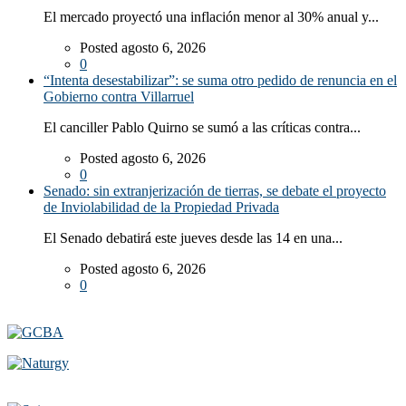
El mercado proyectó una inflación menor al 30% anual y...
Posted agosto 6, 2026
0
“Intenta desestabilizar”: se suma otro pedido de renuncia en el
Gobierno contra Villarruel
El canciller Pablo Quirno se sumó a las críticas contra...
Posted agosto 6, 2026
0
Senado: sin extranjerización de tierras, se debate el proyecto
de Inviolabilidad de la Propiedad Privada
El Senado debatirá este jueves desde las 14 en una...
Posted agosto 6, 2026
0