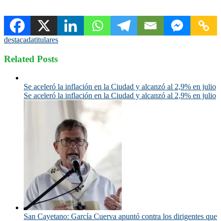
destacada
titulares
Related Posts
Se aceleró la inflación en la Ciudad y alcanzó al 2,9% en julio
Se aceleró la inflación en la Ciudad y alcanzó al 2,9% en julio
San Cayetano: García Cuerva apuntó contra los dirigentes que