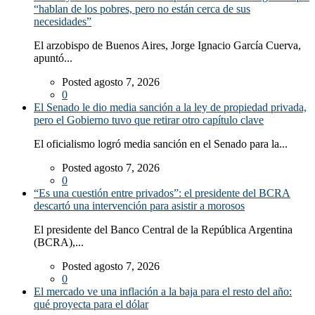
“hablan de los pobres, pero no están cerca de sus
necesidades”
El arzobispo de Buenos Aires, Jorge Ignacio García Cuerva,
apuntó...
Posted agosto 7, 2026
0
El Senado le dio media sanción a la ley de propiedad privada,
pero el Gobierno tuvo que retirar otro capítulo clave
El oficialismo logró media sanción en el Senado para la...
Posted agosto 7, 2026
0
“Es una cuestión entre privados”: el presidente del BCRA
descartó una intervención para asistir a morosos
El presidente del Banco Central de la República Argentina
(BCRA),...
Posted agosto 7, 2026
0
El mercado ve una inflación a la baja para el resto del año:
qué proyecta para el dólar