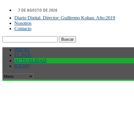
7 DE AGOSTO DE 2026
Diario Digital. Director: Guillermo Kohan. Año:2019
Nosotros
Contacto
Buscar:
INICIO
EL PAÍS
ACTUALIDAD
RADIO