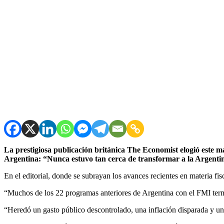
La prestigiosa publicación británica The Economist elogió este mar
Argentina: “Nunca estuvo tan cerca de transformar a la Argenti
En el editorial, donde se subrayan los avances recientes en materia f
“Muchos de los 22 programas anteriores de Argentina con el FMI terminar
“Heredó un gasto público descontrolado, una inflación disparada y una