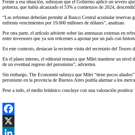
Frente a esa situación, subrayan que el Gobierno aplicó un severo ajus
pobreza, que había alcanzado el 53% a comienzos de 2024, descendió 
“Las reformas deberían permitir al Banco Central acumular reservas g
enfrenta vencimientos por 19.000 millones de dólares”, analizan.
Por otra parte, el artículo advierte sobre las amenazas externas en r
entre inversores que ya son reticentes a apostar por un país con histori
En este contexto, destacan la reciente visita del secretario del Tesoro
En el plano interno, el editorial remarca que Milei mantiene un nivel
de un eventual regreso del peronismo”, advierten.
Sin embargo, The Economist subraya que Milei “tiene pocos aliados” y 
peronismo en la provincia de Buenos Aires podría alarmar a los merca
Pese a todo, el medio británico concluye con una valoración positiva: