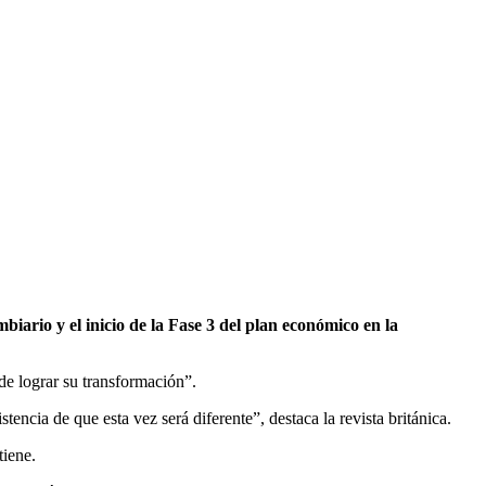
biario y el inicio de la Fase 3 del plan económico en la
de lograr su transformación”.
encia de que esta vez será diferente”, destaca la revista británica.
tiene.