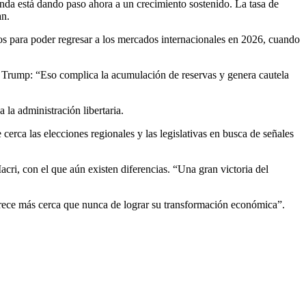
funda está dando paso ahora a un crecimiento sostenido. La tasa de
an.
os para poder regresar a los mercados internacionales en 2026, cuando
ld Trump: “Eso complica la acumulación de reservas y genera cautela
 la administración libertaria.
erca las elecciones regionales y las legislativas en busca de señales
ri, con el que aún existen diferencias. “Una gran victoria del
parece más cerca que nunca de lograr su transformación económica”.