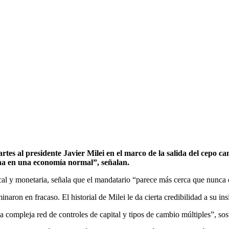
tes al presidente Javier Milei en el marco de la salida del cepo cam
na en una economía normal”, señalan.
iscal y monetaria, señala que el mandatario “parece más cerca que nunca 
on en fracaso. El historial de Milei le da cierta credibilidad a su insist
 compleja red de controles de capital y tipos de cambio múltiples”, sos