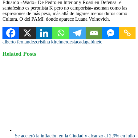
Eduardo «Wado» De Pedro en Interior y Rossi en Defensa -el
santafesino es peronista K pero no camporista- asoman como las
expresiones de más peso, más allá de lugares menos duros como
Cultura. O del PAMI, donde aparece Luana Volnovich.
alberto fernandez
cristina kirchner
destacada
gabinete
Related Posts
Se aceleró la inflación en la Ciudad y alcanzó al 2,9% en julio