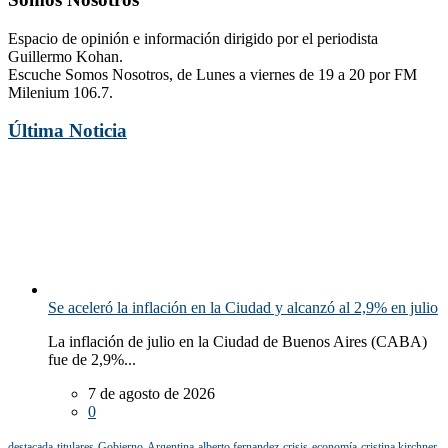
Espacio de opinión e información dirigido por el periodista
Guillermo Kohan.
Escuche Somos Nosotros, de Lunes a viernes de 19 a 20 por FM
Milenium 106.7.
Última Noticia
Se aceleró la inflación en la Ciudad y alcanzó al 2,9% en julio
La inflación de julio en la Ciudad de Buenos Aires (CABA)
fue de 2,9%...
7 de agosto de 2026
0
destacada
titulares
Gobierno
Argentina
alberto fernandez
crisis
economía
cristina kirchner