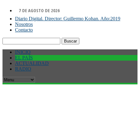
7 DE AGOSTO DE 2026
Diario Digital. Director: Guillermo Kohan. Año:2019
Nosotros
Contacto
Buscar:
INICIO
EL PAÍS
ACTUALIDAD
RADIO