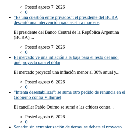
Posted agosto 7, 2026
0
“Es una cuestión entre privados”: el presidente del BCRA
descartó una intervención para asistir a morosos
El presidente del Banco Central de la República Argentina
(BCRA),...
Posted agosto 7, 2026
0
El mercado ve una inflación a la baja para el resto del año:
qué proyecta para el dólar
El mercado proyectó una inflación menor al 30% anual y...
Posted agosto 6, 2026
0
“Intenta desestabilizar”: se suma otro pedido de renuncia en el
Gobierno contra Villarruel
El canciller Pablo Quirno se sumó a las críticas contra...
Posted agosto 6, 2026
0
Senado: sin extranjerización de tierras, se debate el proyecto