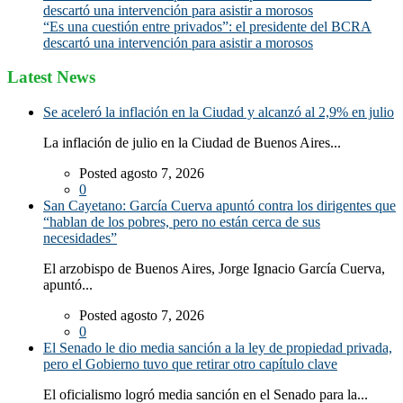
descartó una intervención para asistir a morosos
“Es una cuestión entre privados”: el presidente del BCRA
descartó una intervención para asistir a morosos
Latest News
Se aceleró la inflación en la Ciudad y alcanzó al 2,9% en julio
La inflación de julio en la Ciudad de Buenos Aires...
Posted agosto 7, 2026
0
San Cayetano: García Cuerva apuntó contra los dirigentes que
“hablan de los pobres, pero no están cerca de sus
necesidades”
El arzobispo de Buenos Aires, Jorge Ignacio García Cuerva,
apuntó...
Posted agosto 7, 2026
0
El Senado le dio media sanción a la ley de propiedad privada,
pero el Gobierno tuvo que retirar otro capítulo clave
El oficialismo logró media sanción en el Senado para la...