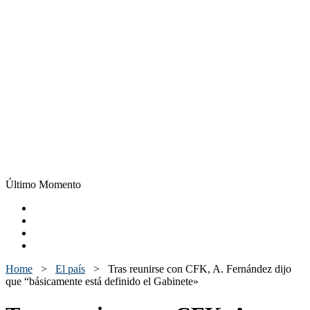
Último Momento
Home
>
El país
>
Tras reunirse con CFK, A. Fernández dijo
que “básicamente está definido el Gabinete»