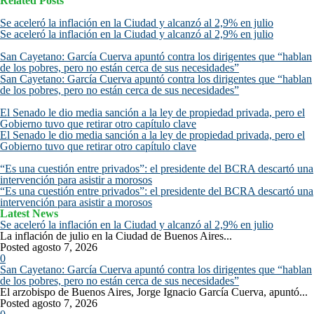
Related Posts
Se aceleró la inflación en la Ciudad y alcanzó al 2,9% en julio
Se aceleró la inflación en la Ciudad y alcanzó al 2,9% en julio
San Cayetano: García Cuerva apuntó contra los dirigentes que “hablan
de los pobres, pero no están cerca de sus necesidades”
San Cayetano: García Cuerva apuntó contra los dirigentes que “hablan
de los pobres, pero no están cerca de sus necesidades”
El Senado le dio media sanción a la ley de propiedad privada, pero el
Gobierno tuvo que retirar otro capítulo clave
El Senado le dio media sanción a la ley de propiedad privada, pero el
Gobierno tuvo que retirar otro capítulo clave
“Es una cuestión entre privados”: el presidente del BCRA descartó una
intervención para asistir a morosos
“Es una cuestión entre privados”: el presidente del BCRA descartó una
intervención para asistir a morosos
Latest News
Se aceleró la inflación en la Ciudad y alcanzó al 2,9% en julio
La inflación de julio en la Ciudad de Buenos Aires...
Posted agosto 7, 2026
0
San Cayetano: García Cuerva apuntó contra los dirigentes que “hablan
de los pobres, pero no están cerca de sus necesidades”
El arzobispo de Buenos Aires, Jorge Ignacio García Cuerva, apuntó...
Posted agosto 7, 2026