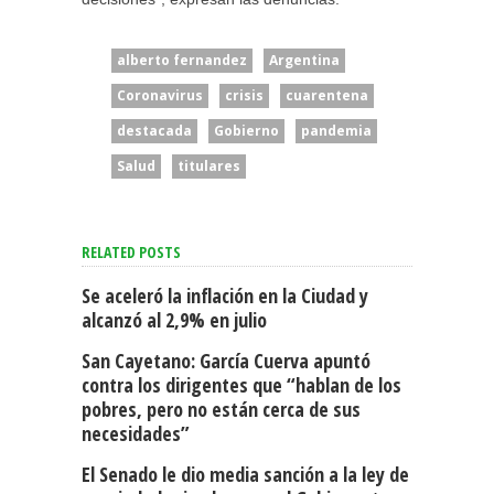
alberto fernandez
Argentina
Coronavirus
crisis
cuarentena
destacada
Gobierno
pandemia
Salud
titulares
RELATED POSTS
Se aceleró la inflación en la Ciudad y
alcanzó al 2,9% en julio
San Cayetano: García Cuerva apuntó
contra los dirigentes que “hablan de los
pobres, pero no están cerca de sus
necesidades”
El Senado le dio media sanción a la ley de