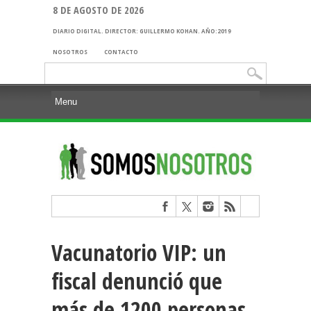
8 DE AGOSTO DE 2026
DIARIO DIGITAL. DIRECTOR: GUILLERMO KOHAN. AÑO:2019
NOSOTROS
CONTACTO
Buscar:
Vacunatorio VIP: un
fiscal denunció que
más de 1200 personas