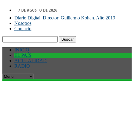
7 DE AGOSTO DE 2026
Diario Digital. Director: Guillermo Kohan. Año:2019
Nosotros
Contacto
Buscar:
INICIO
EL PAÍS
ACTUALIDAD
RADIO