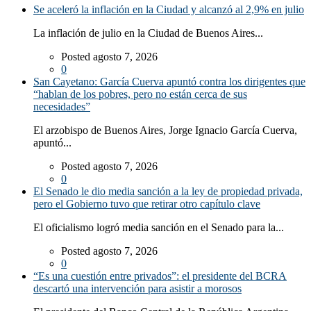
Se aceleró la inflación en la Ciudad y alcanzó al 2,9% en julio
La inflación de julio en la Ciudad de Buenos Aires...
Posted agosto 7, 2026
0
San Cayetano: García Cuerva apuntó contra los dirigentes que
“hablan de los pobres, pero no están cerca de sus
necesidades”
El arzobispo de Buenos Aires, Jorge Ignacio García Cuerva,
apuntó...
Posted agosto 7, 2026
0
El Senado le dio media sanción a la ley de propiedad privada,
pero el Gobierno tuvo que retirar otro capítulo clave
El oficialismo logró media sanción en el Senado para la...
Posted agosto 7, 2026
0
“Es una cuestión entre privados”: el presidente del BCRA
descartó una intervención para asistir a morosos