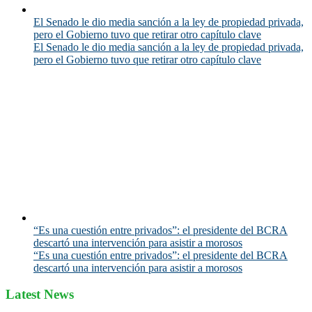
El Senado le dio media sanción a la ley de propiedad privada,
pero el Gobierno tuvo que retirar otro capítulo clave
El Senado le dio media sanción a la ley de propiedad privada,
pero el Gobierno tuvo que retirar otro capítulo clave
“Es una cuestión entre privados”: el presidente del BCRA
descartó una intervención para asistir a morosos
“Es una cuestión entre privados”: el presidente del BCRA
descartó una intervención para asistir a morosos
Latest News