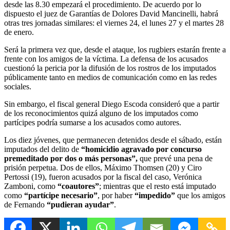
desde las 8.30 empezará el procedimiento. De acuerdo por lo
dispuesto el juez de Garantías de Dolores David Mancinelli, habrá
otras tres jornadas similares: el viernes 24, el lunes 27 y el martes 28
de enero.
Será la primera vez que, desde el ataque, los rugbiers estarán frente a
frente con los amigos de la víctima. La defensa de los acusados
cuestionó la pericia por la difusión de los rostros de los imputados
públicamente tanto en medios de comunicación como en las redes
sociales.
Sin embargo, el fiscal general Diego Escoda consideró que a partir
de los reconocimientos quizá alguno de los imputados como
partícipes podría sumarse a los acusados como autores.
Los diez jóvenes, que permanecen detenidos desde el sábado, están
imputados del delito de
“homicidio agravado por concurso
premeditado por dos o más personas”,
que prevé una pena de
prisión perpetua. Dos de ellos, Máximo Thomsen (20) y Ciro
Pertossi (19), fueron acusados por la fiscal del caso, Verónica
Zamboni, como
“coautores”
; mientras que el resto está imputado
como
“partícipe necesario”
, por haber
“impedido”
que los amigos
de Fernando
“pudieran ayudar”
.