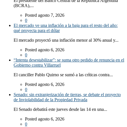
El presidente del Banco Central de la República Argentina
(BCRA),...
Posted agosto 7, 2026
0
El mercado ve una inflación a la baja para el resto del año:
qué proyecta para el dólar
El mercado proyectó una inflación menor al 30% anual y...
Posted agosto 6, 2026
0
“Intenta desestabilizar”: se suma otro pedido de renuncia en el
Gobierno contra Villarruel
El canciller Pablo Quirno se sumó a las críticas contra...
Posted agosto 6, 2026
0
Senado: sin extranjerización de tierras, se debate el proyecto
de Inviolabilidad de la Propiedad Privada
El Senado debatirá este jueves desde las 14 en una...
Posted agosto 6, 2026
0