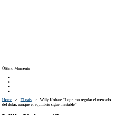
Último Momento
Home
>
El país
>
Willy Kohan: “Lograron regular el mercado
del dólar, aunque el equilibrio sigue inestable”