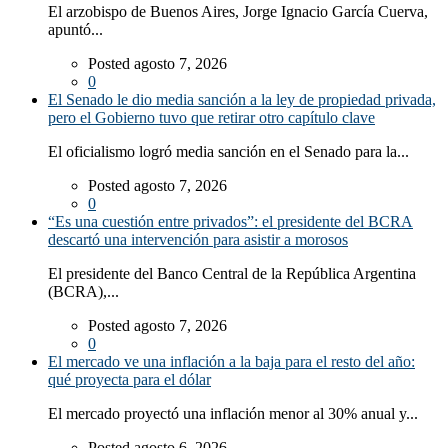
El arzobispo de Buenos Aires, Jorge Ignacio García Cuerva,
apuntó...
Posted agosto 7, 2026
0
El Senado le dio media sanción a la ley de propiedad privada,
pero el Gobierno tuvo que retirar otro capítulo clave
El oficialismo logró media sanción en el Senado para la...
Posted agosto 7, 2026
0
“Es una cuestión entre privados”: el presidente del BCRA
descartó una intervención para asistir a morosos
El presidente del Banco Central de la República Argentina
(BCRA),...
Posted agosto 7, 2026
0
El mercado ve una inflación a la baja para el resto del año:
qué proyecta para el dólar
El mercado proyectó una inflación menor al 30% anual y...
Posted agosto 6, 2026