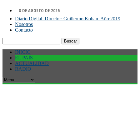
8 DE AGOSTO DE 2026
Diario Digital. Director: Guillermo Kohan. Año:2019
Nosotros
Contacto
Buscar:
INICIO
EL PAÍS
ACTUALIDAD
RADIO