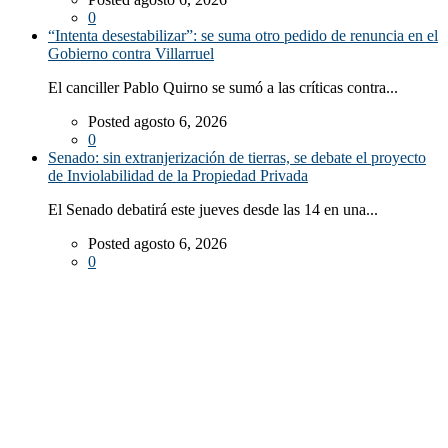
0
“Intenta desestabilizar”: se suma otro pedido de renuncia en el
Gobierno contra Villarruel
El canciller Pablo Quirno se sumó a las críticas contra...
Posted agosto 6, 2026
0
Senado: sin extranjerización de tierras, se debate el proyecto
de Inviolabilidad de la Propiedad Privada
El Senado debatirá este jueves desde las 14 en una...
Posted agosto 6, 2026
0