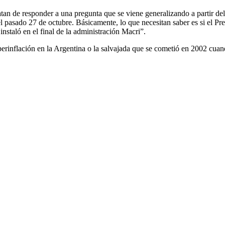
tan de responder a una pregunta que se viene generalizando a partir de
asado 27 de octubre. Básicamente, lo que necesitan saber es si el Presi
nstaló en el final de la administración Macri”.
rinflación en la Argentina o la salvajada que se cometió en 2002 cuando