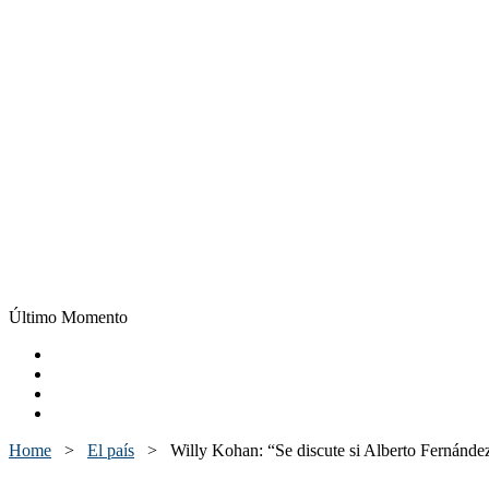
Último Momento
Home
>
El país
>
Willy Kohan: “Se discute si Alberto Fernández