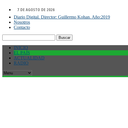
7 DE AGOSTO DE 2026
Diario Digital. Director: Guillermo Kohan. Año:2019
Nosotros
Contacto
Buscar:
INICIO
EL PAÍS
ACTUALIDAD
RADIO