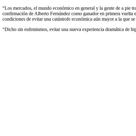
“Los mercados, el mundo económico en general y la gente de a pie tra
confirmación de Alberto Fernández como ganador en primera vuelta el p
condiciones de evitar una catástrofe económica aún mayor a la que se i
“Dicho sin eufemismos, evitar una nueva experiencia dramática de hipe