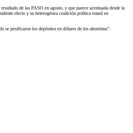
l resultado de las PASO en agosto, y que parece acentuada desde la
dente electo y su heterogénea coalición política estará en
 se pesificaron los depósitos en dólares de los ahorristas”.