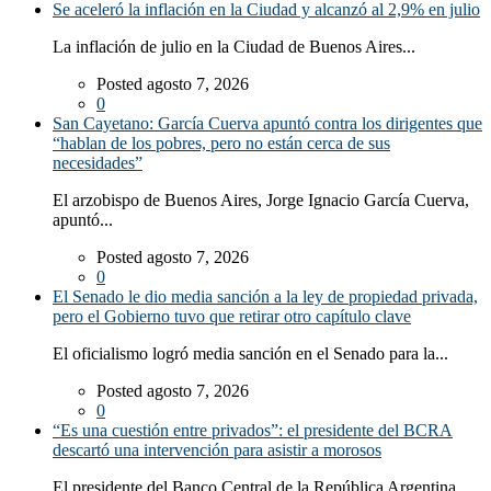
Se aceleró la inflación en la Ciudad y alcanzó al 2,9% en julio
La inflación de julio en la Ciudad de Buenos Aires...
Posted agosto 7, 2026
0
San Cayetano: García Cuerva apuntó contra los dirigentes que
“hablan de los pobres, pero no están cerca de sus
necesidades”
El arzobispo de Buenos Aires, Jorge Ignacio García Cuerva,
apuntó...
Posted agosto 7, 2026
0
El Senado le dio media sanción a la ley de propiedad privada,
pero el Gobierno tuvo que retirar otro capítulo clave
El oficialismo logró media sanción en el Senado para la...
Posted agosto 7, 2026
0
“Es una cuestión entre privados”: el presidente del BCRA
descartó una intervención para asistir a morosos
El presidente del Banco Central de la República Argentina