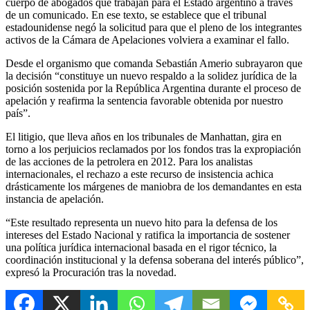
cuerpo de abogados que trabajan para el Estado argentino a través
de un comunicado. En ese texto, se establece que el tribunal
estadounidense negó la solicitud para que el pleno de los integrantes
activos de la Cámara de Apelaciones volviera a examinar el fallo.
Desde el organismo que comanda Sebastián Amerio subrayaron que
la decisión “constituye un nuevo respaldo a la solidez jurídica de la
posición sostenida por la República Argentina durante el proceso de
apelación y reafirma la sentencia favorable obtenida por nuestro
país”.
El litigio, que lleva años en los tribunales de Manhattan, gira en
torno a los perjuicios reclamados por los fondos tras la expropiación
de las acciones de la petrolera en 2012. Para los analistas
internacionales, el rechazo a este recurso de insistencia achica
drásticamente los márgenes de maniobra de los demandantes en esta
instancia de apelación.
“Este resultado representa un nuevo hito para la defensa de los
intereses del Estado Nacional y ratifica la importancia de sostener
una política jurídica internacional basada en el rigor técnico, la
coordinación institucional y la defensa soberana del interés público”,
expresó la Procuración tras la novedad.