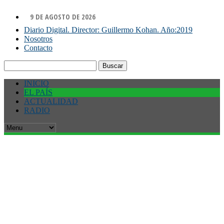
9 DE AGOSTO DE 2026
Diario Digital. Director: Guillermo Kohan. Año:2019
Nosotros
Contacto
Buscar:
INICIO
EL PAÍS
ACTUALIDAD
RADIO