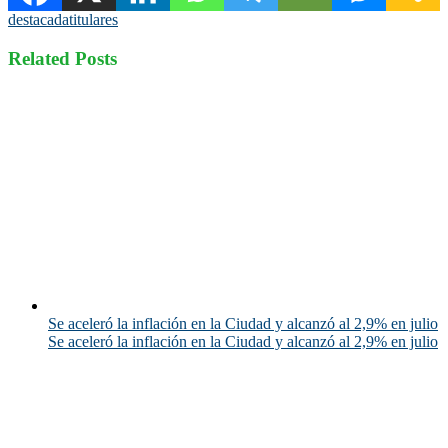
destacada
titulares
Related Posts
Se aceleró la inflación en la Ciudad y alcanzó al 2,9% en julio
Se aceleró la inflación en la Ciudad y alcanzó al 2,9% en julio