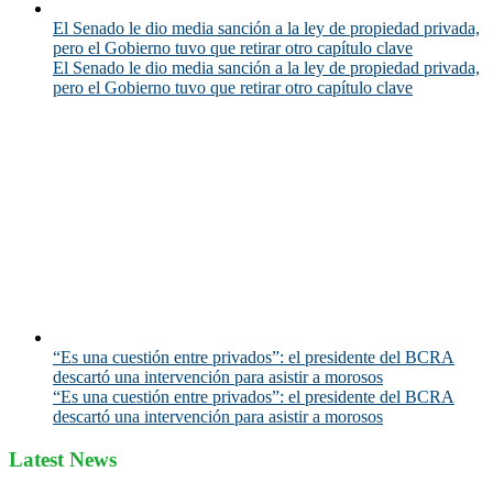
El Senado le dio media sanción a la ley de propiedad privada,
pero el Gobierno tuvo que retirar otro capítulo clave
El Senado le dio media sanción a la ley de propiedad privada,
pero el Gobierno tuvo que retirar otro capítulo clave
“Es una cuestión entre privados”: el presidente del BCRA
descartó una intervención para asistir a morosos
“Es una cuestión entre privados”: el presidente del BCRA
descartó una intervención para asistir a morosos
Latest News