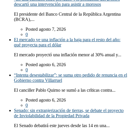
descartó una intervención para asistir a morosos
El presidente del Banco Central de la República Argentina
(BCRA),...
Posted agosto 7, 2026
0
El mercado ve una inflación a la baja para el resto del año:
qué proyecta para el dólar
El mercado proyectó una inflación menor al 30% anual y...
Posted agosto 6, 2026
0
“Intenta desestabilizar”: se suma otro pedido de renuncia en el
Gobierno contra Villarruel
El canciller Pablo Quirno se sumó a las críticas contra...
Posted agosto 6, 2026
0
Senado: sin extranjerización de tierras, se debate el proyecto
de Inviolabilidad de la Propiedad Privada
El Senado debatirá este jueves desde las 14 en una...