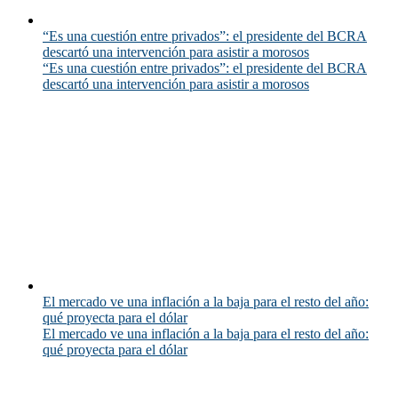
“Es una cuestión entre privados”: el presidente del BCRA
descartó una intervención para asistir a morosos
“Es una cuestión entre privados”: el presidente del BCRA
descartó una intervención para asistir a morosos
El mercado ve una inflación a la baja para el resto del año:
qué proyecta para el dólar
El mercado ve una inflación a la baja para el resto del año:
qué proyecta para el dólar