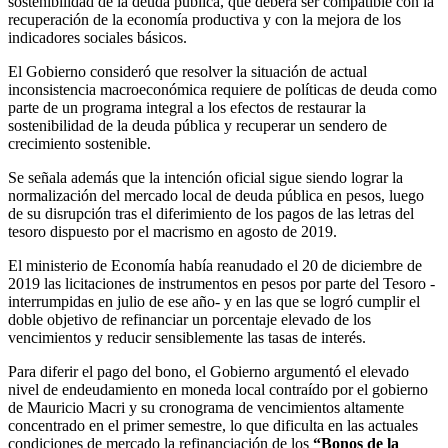
sostenibilidad de la deuda pública, que deberá ser compatible con la
recuperación de la economía productiva y con la mejora de los
indicadores sociales básicos.
El Gobierno consideró que resolver la situación de actual
inconsistencia macroeconómica requiere de políticas de deuda como
parte de un programa integral a los efectos de restaurar la
sostenibilidad de la deuda pública y recuperar un sendero de
crecimiento sostenible.
Se señala además que la intención oficial sigue siendo lograr la
normalización del mercado local de deuda pública en pesos, luego
de su disrupción tras el diferimiento de los pagos de las letras del
tesoro dispuesto por el macrismo en agosto de 2019.
El ministerio de Economía había reanudado el 20 de diciembre de
2019 las licitaciones de instrumentos en pesos por parte del Tesoro -
interrumpidas en julio de ese año- y en las que se logró cumplir el
doble objetivo de refinanciar un porcentaje elevado de los
vencimientos y reducir sensiblemente las tasas de interés.
Para diferir el pago del bono, el Gobierno argumentó el elevado
nivel de endeudamiento en moneda local contraído por el gobierno
de Mauricio Macri y su cronograma de vencimientos altamente
concentrado en el primer semestre, lo que dificulta en las actuales
condiciones de mercado la refinanciación de los
“Bonos de la