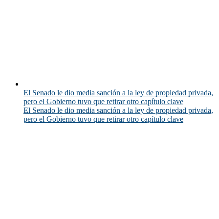
El Senado le dio media sanción a la ley de propiedad privada,
pero el Gobierno tuvo que retirar otro capítulo clave
El Senado le dio media sanción a la ley de propiedad privada,
pero el Gobierno tuvo que retirar otro capítulo clave