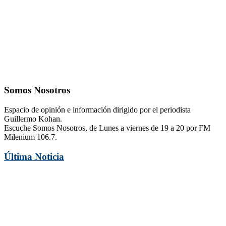
Somos Nosotros
Espacio de opinión e información dirigido por el periodista
Guillermo Kohan.
Escuche Somos Nosotros, de Lunes a viernes de 19 a 20 por FM
Milenium 106.7.
Última Noticia