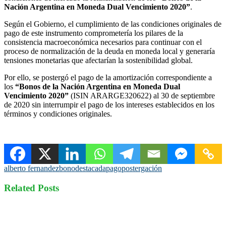
Nación Argentina en Moneda Dual Vencimiento 2020”
.
Según el Gobierno, el cumplimiento de las condiciones originales de
pago de este instrumento comprometería los pilares de la
consistencia macroeconómica necesarios para continuar con el
proceso de normalización de la deuda en moneda local y generaría
tensiones monetarias que afectarían la sostenibilidad global.
Por ello, se postergó el pago de la amortización correspondiente a
los
“Bonos de la Nación Argentina en Moneda Dual
Vencimiento 2020”
(ISIN ARARGE320622) al 30 de septiembre
de 2020 sin interrumpir el pago de los intereses establecidos en los
términos y condiciones originales.
alberto fernandez
bono
destacada
pago
postergación
Related Posts