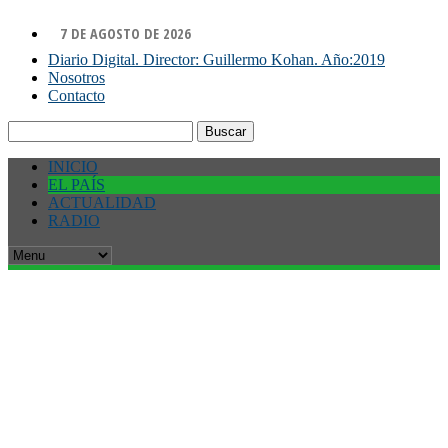
7 DE AGOSTO DE 2026
Diario Digital. Director: Guillermo Kohan. Año:2019
Nosotros
Contacto
Buscar:
INICIO
EL PAÍS
ACTUALIDAD
RADIO