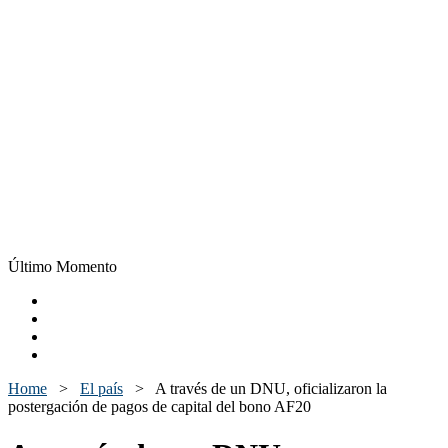
Último Momento
Home
>
El país
>
A través de un DNU, oficializaron la
postergación de pagos de capital del bono AF20