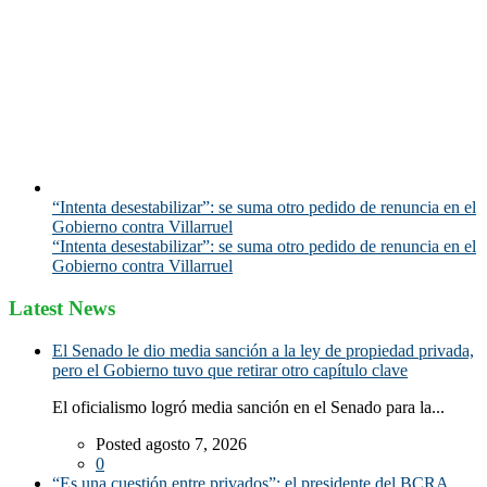
“Intenta desestabilizar”: se suma otro pedido de renuncia en el
Gobierno contra Villarruel
“Intenta desestabilizar”: se suma otro pedido de renuncia en el
Gobierno contra Villarruel
Latest News
El Senado le dio media sanción a la ley de propiedad privada,
pero el Gobierno tuvo que retirar otro capítulo clave
El oficialismo logró media sanción en el Senado para la...
Posted agosto 7, 2026
0
“Es una cuestión entre privados”: el presidente del BCRA