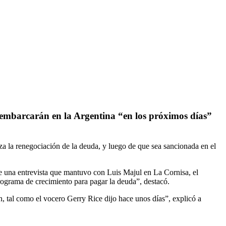
sembarcarán en la Argentina “en los próximos días”
a la renegociación de la deuda, y luego de que sea sancionada en el
te una entrevista que mantuvo con Luis Majul en La Cornisa, el
ograma de crecimiento para pagar la deuda”, destacó.
, tal como el vocero Gerry Rice dijo hace unos días”, explicó a