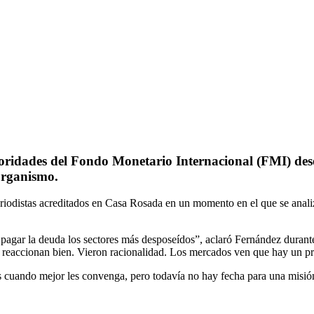
toridades del Fondo Monetario Internacional (FMI) de
 organismo.
iodistas acreditados en Casa Rosada en un momento en el que se analiz
 pagar la deuda los sectores más desposeídos”, aclaró Fernández duran
 reaccionan bien. Vieron racionalidad. Los mercados ven que hay un pr
s cuando mejor les convenga, pero todavía no hay fecha para una misión