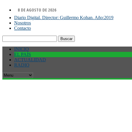
8 DE AGOSTO DE 2026
Diario Digital. Director: Guillermo Kohan. Año:2019
Nosotros
Contacto
Buscar:
INICIO
EL PAÍS
ACTUALIDAD
RADIO