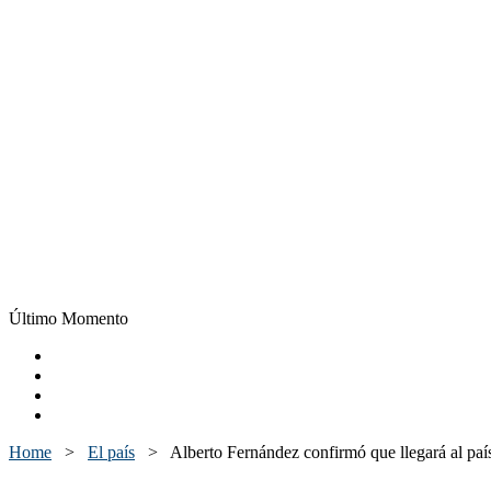
Último Momento
Home
>
El país
>
Alberto Fernández confirmó que llegará al pa