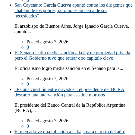
San Cayetano: García Cuerva apuntó contra los dirigentes que
“hablan de los pobres, pero no están cerca de sus
necesidades”
El arzobispo de Buenos Aires, Jorge Ignacio García Cuerva,
apuntó...
Posted agosto 7, 2026
0
El Senado le dio media sanción a la ley de propiedad privada,
pero el Gobierno tuvo que retirar otro capítulo clave
El oficialismo logró media sanción en el Senado para la...
Posted agosto 7, 2026
0
“Es una cuestión entre privados”: el presidente del BCRA
descartó una intervención para asistir a morosos
El presidente del Banco Central de la República Argentina
(BCRA),...
Posted agosto 7, 2026
0
El mercado ve una inflación a la baja para el resto del año: