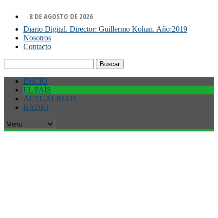
8 DE AGOSTO DE 2026
Diario Digital. Director: Guillermo Kohan. Año:2019
Nosotros
Contacto
Buscar:
INICIO
EL PAÍS
ACTUALIDAD
RADIO