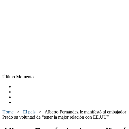
Último Momento
Home
>
El país
>
Alberto Fernández le manifestó al embajador
Prado su voluntad de “tener la mejor relación con EE.UU”