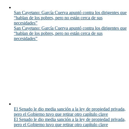
San Cayetano: García Cuerva apuntó contra los dirigentes que
“hablan de los pobres, pero no están cerca de sus
necesidades”
San Cayetano: García Cuerva apuntó contra los dirigentes que
“hablan de los pobres, pero no están cerca de sus
necesidades”
El Senado le dio media sanción a la ley de propiedad privada,
pero el Gobierno tuvo que retirar otro capítulo clave
El Senado le dio media sanción a la ley de propiedad privada,
pero el Gobierno tuvo que retirar otro capítulo clave