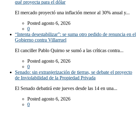
qué proyecta para el dólar
El mercado proyectó una inflación menor al 30% anual y...
Posted agosto 6, 2026
0
“Intenta desestabilizar”: se suma otro pedido de renuncia en el
Gobierno contra Villarruel
El canciller Pablo Quirno se sumó a las críticas contra...
Posted agosto 6, 2026
0
Senado: sin extranjerización de tierras, se debate el proyecto
de Inviolabilidad de la Propiedad Privada
El Senado debatirá este jueves desde las 14 en una...
Posted agosto 6, 2026
0