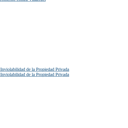
e Inviolabilidad de la Propiedad Privada
e Inviolabilidad de la Propiedad Privada