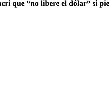
ri que “no libere el dólar” si p