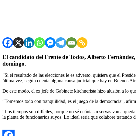
El candidato del Frente de Todos, Alberto Fernández, l
domingo.
“Si el resultado de las elecciones le es adverso, quisiera que el Presi
última vez, según cuenta alguna causa judicial que hay en Buenos Air
De este modo, el ex jefe de Gabinete kirchnerista hizo alusión a lo qu
“Tomemos todo con tranquilidad, es el juego de la democracia”, afir
“Los tiempos son difíciles, porque no sé cuántas reservas van a queda
la planta de funcionarios suyos. Lo ideal sería que colabore tratando 