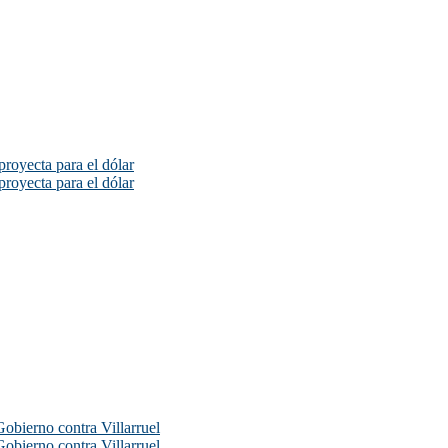
proyecta para el dólar
proyecta para el dólar
Gobierno contra Villarruel
Gobierno contra Villarruel