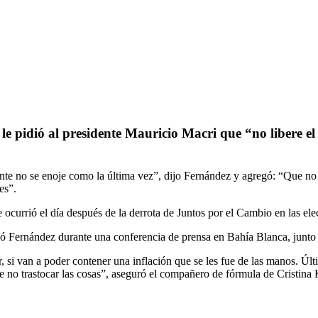
e pidió al presidente Mauricio Macri que “no libere el 
dente no se enoje como la última vez”, dijo Fernández y agregó: “Que no 
es”.
e ocurrió el día después de la derrota de Juntos por el Cambio en las ele
mó Fernández durante una conferencia de prensa en Bahía Blanca, junto 
r, si van a poder contener una inflación que se les fue de las manos. Ú
de no trastocar las cosas”, aseguró el compañero de fórmula de Cristina 