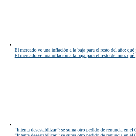
El mercado ve una inflación a la baja para el resto del año: qué 
El mercado ve una inflación a la baja para el resto del año: qué 
“Intenta desestabilizar”: se suma otro pedido de renuncia en el 
“Intenta desestabilizar”: se suma otro pedido de renuncia en el 