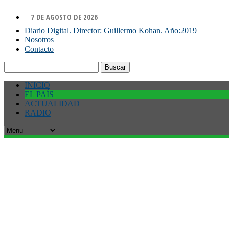
7 DE AGOSTO DE 2026
Diario Digital. Director: Guillermo Kohan. Año:2019
Nosotros
Contacto
Buscar:
INICIO
EL PAÍS
ACTUALIDAD
RADIO