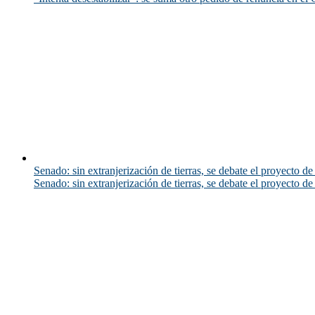
Senado: sin extranjerización de tierras, se debate el proyecto d
Senado: sin extranjerización de tierras, se debate el proyecto d