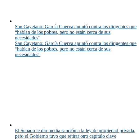
San Cayetano: García Cuerva apuntó contra los dirigentes que
“hablan de los pobres, pero no están cerca de sus
necesidades”
San Cayetano: García Cuerva apuntó contra los dirigentes que
“hablan de los pobres, pero no están cerca de sus
necesidades”
El Senado le dio media sanción a la ley de propiedad privada,
pero el Gobierno tuvo que retirar otro capítulo clave