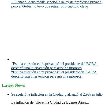
El Senado le dio media sanción a la ley de propiedad privada,
pero el Gobierno tuvo que retirar otro capítulo clave
“Es una cuestión entre privados”: el presidente del BCRA
descartó una intervención para asistir a morosos
“Es una cuestión entre privados”: el presidente del BCRA
descartó una intervención para asistir a morosos
Latest News
Se aceleró la inflación en la Ciudad y alcanzó al 2,9% en julio
La inflación de julio en la Ciudad de Buenos Aires...