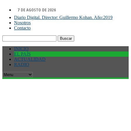
7 DE AGOSTO DE 2026
Diario Digital. Director: Guillermo Kohan. Año:2019
Nosotros
Contacto
Buscar:
INICIO
EL PAÍS
ACTUALIDAD
RADIO