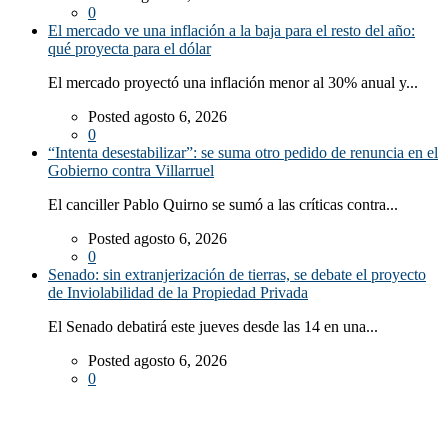
0
El mercado ve una inflación a la baja para el resto del año:
qué proyecta para el dólar
El mercado proyectó una inflación menor al 30% anual y...
Posted agosto 6, 2026
0
“Intenta desestabilizar”: se suma otro pedido de renuncia en el
Gobierno contra Villarruel
El canciller Pablo Quirno se sumó a las críticas contra...
Posted agosto 6, 2026
0
Senado: sin extranjerización de tierras, se debate el proyecto
de Inviolabilidad de la Propiedad Privada
El Senado debatirá este jueves desde las 14 en una...
Posted agosto 6, 2026
0