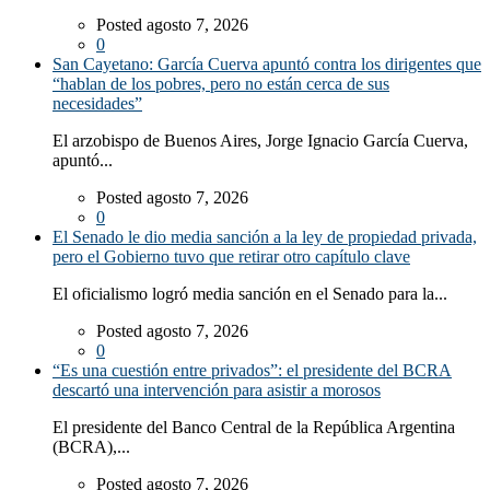
Posted agosto 7, 2026
0
San Cayetano: García Cuerva apuntó contra los dirigentes que
“hablan de los pobres, pero no están cerca de sus
necesidades”
El arzobispo de Buenos Aires, Jorge Ignacio García Cuerva,
apuntó...
Posted agosto 7, 2026
0
El Senado le dio media sanción a la ley de propiedad privada,
pero el Gobierno tuvo que retirar otro capítulo clave
El oficialismo logró media sanción en el Senado para la...
Posted agosto 7, 2026
0
“Es una cuestión entre privados”: el presidente del BCRA
descartó una intervención para asistir a morosos
El presidente del Banco Central de la República Argentina
(BCRA),...
Posted agosto 7, 2026