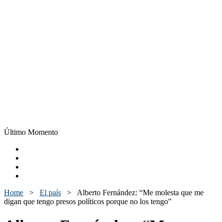
Último Momento
Home
>
El país
>
Alberto Fernández: “Me molesta que me
digan que tengo presos políticos porque no los tengo”