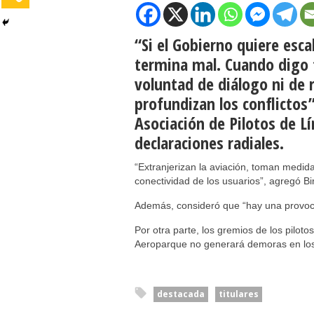
“Si el Gobierno quiere escal
termina mal. Cuando digo 
voluntad de diálogo ni de r
profundizan los conflictos”
Asociación de Pilotos de L
declaraciones radiales.
“Extranjerizan la aviación, toman medida
conectividad de los usuarios”, agregó Bi
Además, consideró que “hay una provoc
Por otra parte, los gremios de los pilot
Aeroparque no generará demoras en los
destacada
titulares