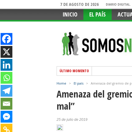
7 DE AGOSTO DE 2026
DIARIO DIGITAL
INICIO
EL PAÍS
ACTU
ÚLTIMO MOMENTO
Home
>
El país
>
Amenaza del gremio de pil
Amenaza del gremio 
mal”
25 de julio de 2019