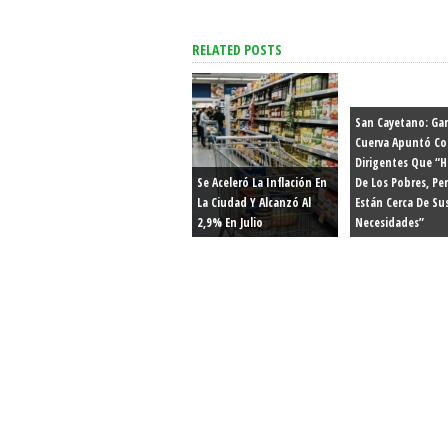
RELATED POSTS
San Cayetano: Gar
Cuerva Apuntó Co
Dirigentes Que “
Se Aceleró La Inflación En
De Los Pobres, Pe
La Ciudad Y Alcanzó Al
Están Cerca De Su
2,9% En Julio
Necesidades”