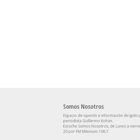
Somos Nosotros
Espacio de opinión e información dirigido 
periodista Guillermo Kohan.
Escuche Somos Nosotros, de Lunes a vierne
20 por FM Milenium 106.7.