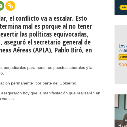
ar, el conflicto va a escalar. Esto
termina mal es porque al no tener
evertir las políticas equivocadas,
, aseguró el secretario general de
íneas Aéreas (APLA), Pablo Biró, en
s perjudiciales para nuestros puestos laborales y la
ró.
ación permanente” por parte del Gobierno.
os aseguraron hoy que la manifestación que realizarán en
 vuelos.