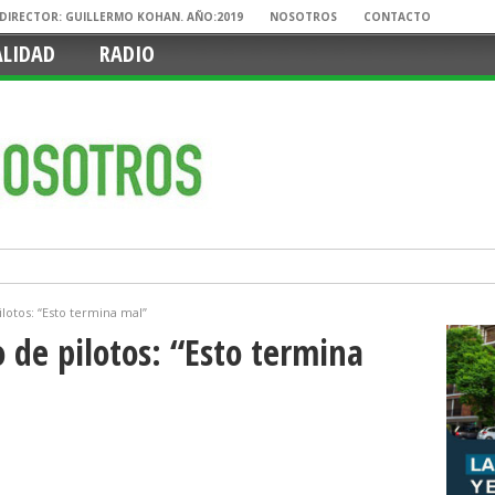
. DIRECTOR: GUILLERMO KOHAN. AÑO:2019
NOSOTROS
CONTACTO
ALIDAD
RADIO
otos: “Esto termina mal”
de pilotos: “Esto termina