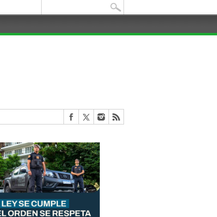
Buscar: