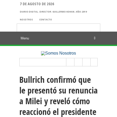
7 DE AGOSTO DE 2026
DIARIO DIGITAL. DIRECTOR: GUILLERMO KOHAN. AÑO:2019
NOSOTROS
CONTACTO
Buscar:
Bullrich confirmó que
le presentó su renuncia
a Milei y reveló cómo
reaccionó el presidente