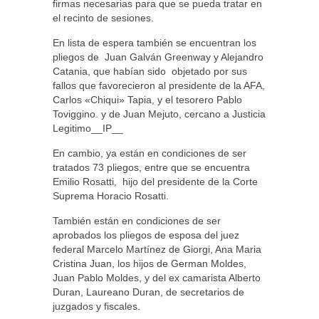
firmas necesarias para que se pueda tratar en
el recinto de sesiones.
En lista de espera también se encuentran los
pliegos de Juan Galván Greenway y Alejandro
Catania, que habían sido objetado por sus
fallos que favorecieron al presidente de la AFA,
Carlos «Chiqui» Tapia, y el tesorero Pablo
Toviggino. y de Juan Mejuto, cercano a Justicia
Legitimo__IP__
En cambio, ya están en condiciones de ser
tratados 73 pliegos, entre que se encuentra
Emilio Rosatti, hijo del presidente de la Corte
Suprema Horacio Rosatti.
También están en condiciones de ser
aprobados los pliegos de esposa del juez
federal Marcelo Martínez de Giorgi, Ana Maria
Cristina Juan, los hijos de German Moldes,
Juan Pablo Moldes, y del ex camarista Alberto
Duran, Laureano Duran, de secretarios de
juzgados y fiscales.