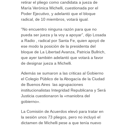
retirar el pliego como candidata a jueza de
María Verónica Michelli, cuestionada por el
Poder Ejecutivo, y adelantó que el bloque
radical, de 10 miembros, votará igual.
“No encuentro ninguna razón para que no
pueda ser jueza y la voy a apoyar”, dijo Losada
a Radio , radical por Santa Fe, quien apoyó de
ese modo la posición de la presidenta del
bloque de La Libertad Avanza, Patricia Bullrich,
que ayer también adelantó que votará a favor
de designar jueza a Michelli.
Además se sumaron a las criticas al Gobierno
el Colegio Público de la Abogacía de la Ciudad
de Buenos Aires las agrupaciones
institucionalistas Integridad Republicana y Será
Justicia cuestionaron la «maniobra del
gobierno».
La Comisión de Acuerdos elevó para tratar en
la sesión unos 73 pliegos, pero no incluyó el
dictamen de Michelli pese a que tenía nuevo