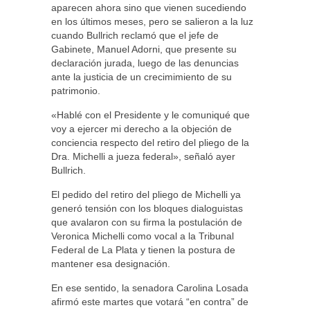
aparecen ahora sino que vienen sucediendo
en los últimos meses, pero se salieron a la luz
cuando Bullrich reclamó que el jefe de
Gabinete, Manuel Adorni, que presente su
declaración jurada, luego de las denuncias
ante la justicia de un crecimimiento de su
patrimonio.
«Hablé con el Presidente y le comuniqué que
voy a ejercer mi derecho a la objeción de
conciencia respecto del retiro del pliego de la
Dra. Michelli a jueza federal», señaló ayer
Bullrich.
El pedido del retiro del pliego de Michelli ya
generó tensión con los bloques dialoguistas
que avalaron con su firma la postulación de
Veronica Michelli como vocal a la Tribunal
Federal de La Plata y tienen la postura de
mantener esa designación.
En ese sentido, la senadora Carolina Losada
afirmó este martes que votará “en contra” de