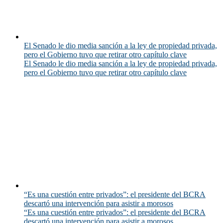
El Senado le dio media sanción a la ley de propiedad privada,
pero el Gobierno tuvo que retirar otro capítulo clave
El Senado le dio media sanción a la ley de propiedad privada,
pero el Gobierno tuvo que retirar otro capítulo clave
“Es una cuestión entre privados”: el presidente del BCRA
descartó una intervención para asistir a morosos
“Es una cuestión entre privados”: el presidente del BCRA
descartó una intervención para asistir a morosos