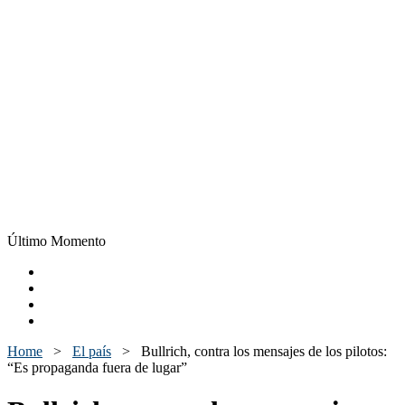
Último Momento
Home
>
El país
>
Bullrich, contra los mensajes de los pilotos:
“Es propaganda fuera de lugar”