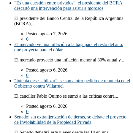
“Es una cuestión entre privados”: el presidente del BCRA
descartó una intervención para asistir a morosos
El presidente del Banco Central de la República Argentina
(BCRA),...
Posted agosto 7, 2026
0
El mercado ve una inflación a la baja para el resto del año:
qué proyecta para el dólar
El mercado proyectó una inflación menor al 30% anual y...
Posted agosto 6, 2026
0
“Intenta desestabilizar”: se suma otro pedido de renuncia en el
Gobierno contra Villarruel
El canciller Pablo Quirno se sumó a las críticas contra...
Posted agosto 6, 2026
0
Senado: sin extranjerización de tierras, se debate el proyecto
de Inviolabilidad de la Propiedad Privada
El Senado debatirá este jueves desde las 14 en una...