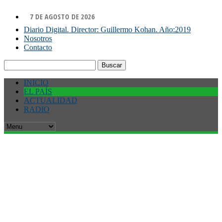
7 DE AGOSTO DE 2026
Diario Digital. Director: Guillermo Kohan. Año:2019
Nosotros
Contacto
Buscar:
INICIO
EL PAÍS
ACTUALIDAD
RADIO