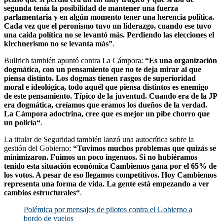
segunda tenía la posibilidad de mantener una fuerza
parlamentaria y en algún momento tener una herencia política.
Cada vez que el peronismo tuvo un liderazgo, cuando ese tuvo
una caída política no se levantó más. Perdiendo las elecciones el
kirchnerismo no se levanta más”
.
Bullrich también apuntó contra La Cámpora:
“Es una organización
dogmática, con un pensamiento que no te deja mirar al que
piensa distinto. Los dogmas tienen rasgos de superioridad
moral e ideológica, todo aquél que piensa distintos es enemigo
de este pensamiento. Típico de la juventud. Cuando era de la JP
era dogmática, creíamos que eramos los dueños de la verdad.
La Cámpora adoctrina, cree que es mejor un pibe chorro que
un policía“
.
La titular de Seguridad también lanzó una autocrítica sobre la
gestión del Gobierno:
“Tuvimos muchos problemas que quizás se
minimizaron. Fuimos un poco ingenuos. Si no hubiéramos
tenido esta situación económica Cambiemos gana por el 65% de
los votos. A pesar de eso llegamos competitivos. Hoy Cambiemos
representa una forma de vida. La gente está empezando a ver
cambios estructurales“
.
Polémica por mensajes de pilotos contra el Gobierno a
bordo de vuelos