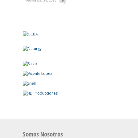
Posted julio 24, 2019
0
Somos Nosotros