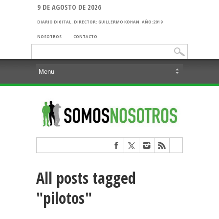
9 DE AGOSTO DE 2026
DIARIO DIGITAL. DIRECTOR: GUILLERMO KOHAN. AÑO:2019
NOSOTROS
CONTACTO
Buscar:
All posts tagged
"pilotos"