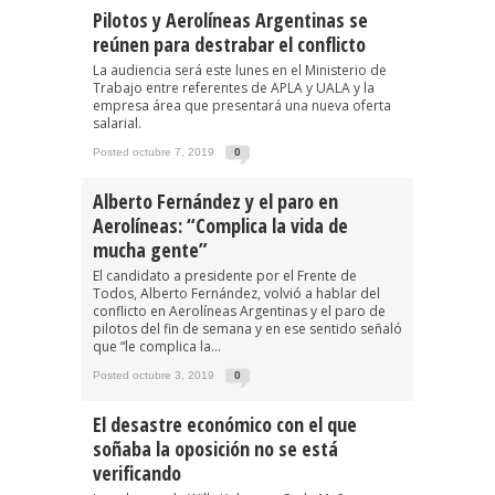
Pilotos y Aerolíneas Argentinas se
reúnen para destrabar el conflicto
La audiencia será este lunes en el Ministerio de
Trabajo entre referentes de APLA y UALA y la
empresa área que presentará una nueva oferta
salarial.
Posted octubre 7, 2019
0
Alberto Fernández y el paro en
Aerolíneas: “Complica la vida de
mucha gente”
El candidato a presidente por el Frente de
Todos, Alberto Fernández, volvió a hablar del
conflicto en Aerolíneas Argentinas y el paro de
pilotos del fin de semana y en ese sentido señaló
que “le complica la...
Posted octubre 3, 2019
0
El desastre económico con el que
soñaba la oposición no se está
verificando