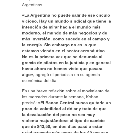
Argentinas.
«La Argentina no puede salir de ese circulo
vicioso. Hay un mundo sindical que tiene la
intención de mirar hacia el mundo más
moderno, el mundo de más negocios y de
más inversión, como sucede en el campo y
la energía. Sin embargo no es lo que
estamos viendo en el sector aeronáutico.
No es la primera vez que se denuncia al
gremio de pilotos en la justicia y en general
hasta ahora no hemos visto que pasara
algo»,
agregó el periodista en su agenda
económica del día.
En una breve reflexión sobre el movimiento de
los mercados durante la semana, Kohan
precisó:
«El Banco Central busca quitarle un
poco de volatilidad al dólar y trata de que
la devaluación del peso no sea muy
violenta reajustándose al tipo de cambio
que de $43,50, en dos días pasó a estar
prácticamente más cerca de los 45 pesos».