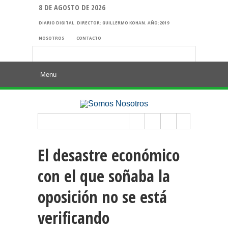
8 DE AGOSTO DE 2026
DIARIO DIGITAL. DIRECTOR: GUILLERMO KOHAN. AÑO:2019
NOSOTROS
CONTACTO
Buscar:
El desastre económico
con el que soñaba la
oposición no se está
verificando