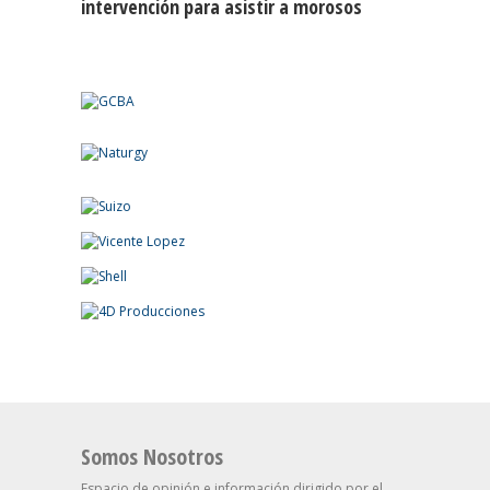
intervención para asistir a morosos
Somos Nosotros
Espacio de opinión e información dirigido por el