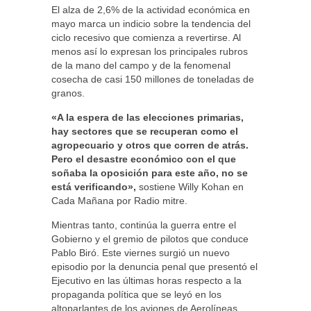
El alza de 2,6% de la actividad económica en
mayo marca un indicio sobre la tendencia del
ciclo recesivo que comienza a revertirse. Al
menos así lo expresan los principales rubros
de la mano del campo y de la fenomenal
cosecha de casi 150 millones de toneladas de
granos.
«A la espera de las elecciones primarias,
hay sectores que se recuperan como el
agropecuario y otros que corren de atrás.
Pero el desastre económico con el que
soñaba la oposición para este año, no se
está verificando»,
sostiene Willy Kohan en
Cada Mañana por Radio mitre.
Mientras tanto, continúa la guerra entre el
Gobierno y el gremio de pilotos que conduce
Pablo Biró. Este viernes surgió un nuevo
episodio por la denuncia penal que presentó el
Ejecutivo en las últimas horas respecto a la
propaganda política que se leyó en los
altoparlantes de los aviones de Aerolíneas