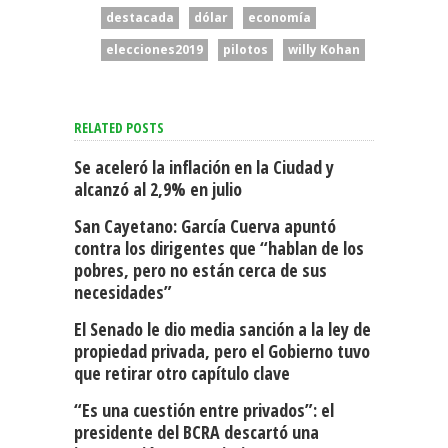
destacada
dólar
economía
elecciones2019
pilotos
willy Kohan
RELATED POSTS
Se aceleró la inflación en la Ciudad y
alcanzó al 2,9% en julio
San Cayetano: García Cuerva apuntó
contra los dirigentes que “hablan de los
pobres, pero no están cerca de sus
necesidades”
El Senado le dio media sanción a la ley de
propiedad privada, pero el Gobierno tuvo
que retirar otro capítulo clave
“Es una cuestión entre privados”: el
presidente del BCRA descartó una