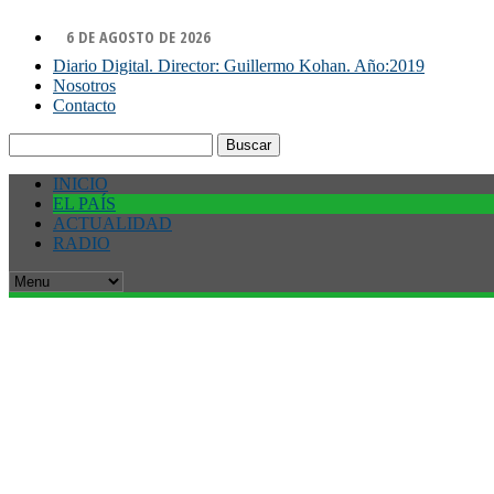
6 DE AGOSTO DE 2026
Diario Digital. Director: Guillermo Kohan. Año:2019
Nosotros
Contacto
Buscar:
INICIO
EL PAÍS
ACTUALIDAD
RADIO