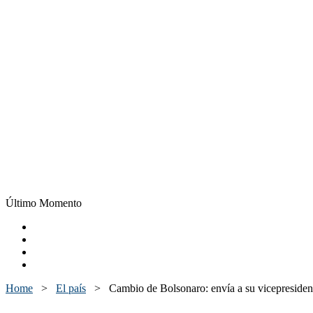
Último Momento
Home
>
El país
>
Cambio de Bolsonaro: envía a su vicepresiden