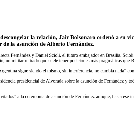
 descongelar la relación, Jair Bolsonaro ordenó a su 
r de la asunción de Alberto Fernández.
irecta Fernández y Daniel Scioli, el futuro embajador en Brasilia. Sciol
o, un militar retirado que suele tener posiciones más pragmáticas que B
rgentina sigue siendo el mismo, sin interferencia, no cambia nada” co
residencia presidencial de Alvorada sobre la asunción de Fernández y tod
invitados” a la ceremonia de asunción de Fernández aunque, hasta ese ins