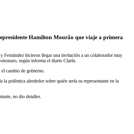
vicepresidente Hamilton Mourão que viaje a primera
i y Fernández hicieron llegar una invitación a un colaborador muy
olsonaro, según informa el diario Clarín.
n el cambio de gobierno.
a la polémica alrededor sobre quién sería su representante en la
tante, no dio detalles.