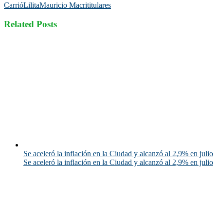
Carrió
Lilita
Mauricio Macri
titulares
Related Posts
Se aceleró la inflación en la Ciudad y alcanzó al 2,9% en julio
Se aceleró la inflación en la Ciudad y alcanzó al 2,9% en julio