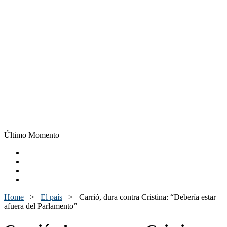
Último Momento
Home
>
El país
>
Carrió, dura contra Cristina: “Debería estar
afuera del Parlamento”