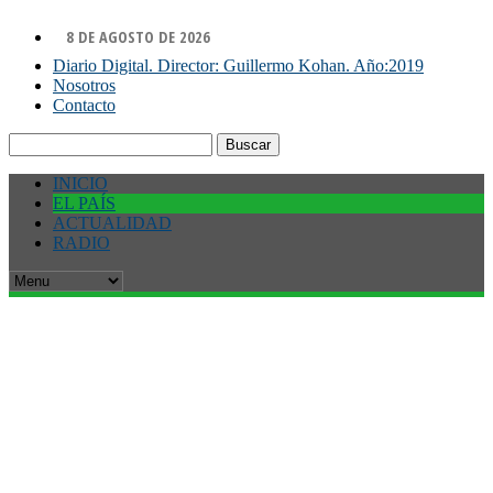
8 DE AGOSTO DE 2026
Diario Digital. Director: Guillermo Kohan. Año:2019
Nosotros
Contacto
Buscar:
INICIO
EL PAÍS
ACTUALIDAD
RADIO