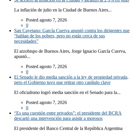
La inflación de julio en la Ciudad de Buenos Aires...
Posted agosto 7, 2026
0
San Cayetano: García Cuerva apuntó contra los dirigentes que
“hablan de los pobres, pero no están cerca de sus
necesidades”
El arzobispo de Buenos Aires, Jorge Ignacio García Cuerva,
apuntó...
Posted agosto 7, 2026
0
El Senado le dio media sanción a la ley de propiedad privada,
pero el Gobierno tuvo que retirar otro capítulo clave
El oficialismo logró media sanción en el Senado para la...
Posted agosto 7, 2026
0
“Es una cuestión entre privados”: el presidente del BCRA
descartó una intervención para asistir a morosos
El presidente del Banco Central de la República Argentina