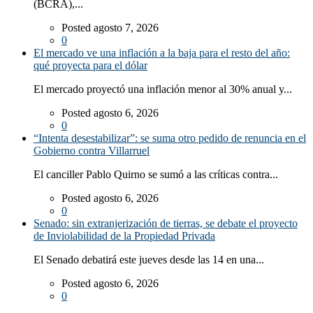
(BCRA),...
Posted agosto 7, 2026
0
El mercado ve una inflación a la baja para el resto del año:
qué proyecta para el dólar
El mercado proyectó una inflación menor al 30% anual y...
Posted agosto 6, 2026
0
“Intenta desestabilizar”: se suma otro pedido de renuncia en el
Gobierno contra Villarruel
El canciller Pablo Quirno se sumó a las críticas contra...
Posted agosto 6, 2026
0
Senado: sin extranjerización de tierras, se debate el proyecto
de Inviolabilidad de la Propiedad Privada
El Senado debatirá este jueves desde las 14 en una...
Posted agosto 6, 2026
0