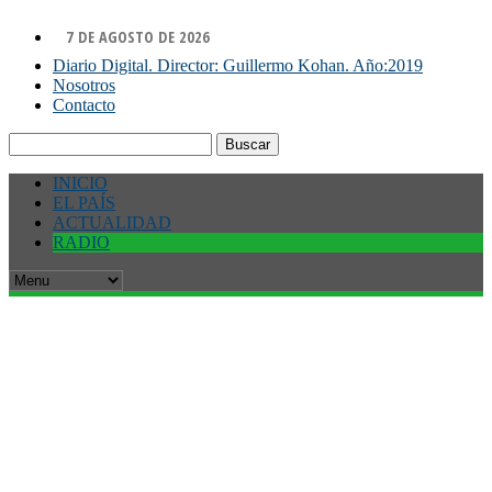
7 DE AGOSTO DE 2026
Diario Digital. Director: Guillermo Kohan. Año:2019
Nosotros
Contacto
Buscar:
INICIO
EL PAÍS
ACTUALIDAD
RADIO