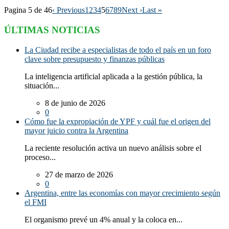
Pagina 5 de 46
‹ Previous
1
2
3
4
5
6
7
8
9
Next ›
Last »
ÚLTIMAS NOTICIAS
La Ciudad recibe a especialistas de todo el país en un foro
clave sobre presupuesto y finanzas públicas
La inteligencia artificial aplicada a la gestión pública, la
situación...
8 de junio de 2026
0
Cómo fue la expropiación de YPF y cuál fue el origen del
mayor juicio contra la Argentina
La reciente resolución activa un nuevo análisis sobre el
proceso...
27 de marzo de 2026
0
Argentina, entre las economías con mayor crecimiento según
el FMI
El organismo prevé un 4% anual y la coloca en...