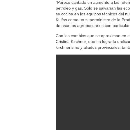
“Parece cantado un aumento a las reten
petróleo y gas. Solo se salvarían las e
se cocina en los equipos técnicos del nu
Kulfas como un superministro de la Prod
de asuntos agropecuarios con particular 
Con los cambios que se aproximan en e
Cristina Kirchner, que ha logrado unific
kirchnerismo y aliados provinciales, ta