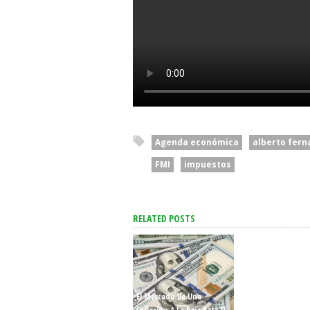
Agenda económica
alberto fer
FMI
impuestos
RELATED POSTS
El Mercado Ve Una
“Intenta Desestabi