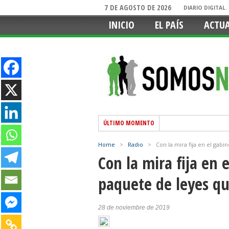
7 DE AGOSTO DE 2026
DIARIO DIGITAL
INICIO
EL PAÍS
ACTU
ÚLTIMO MOMENTO
Home
>
Radio
>
Con la mira fija en el gab
Con la mira fija en 
paquete de leyes qu
28 de noviembre de 2019