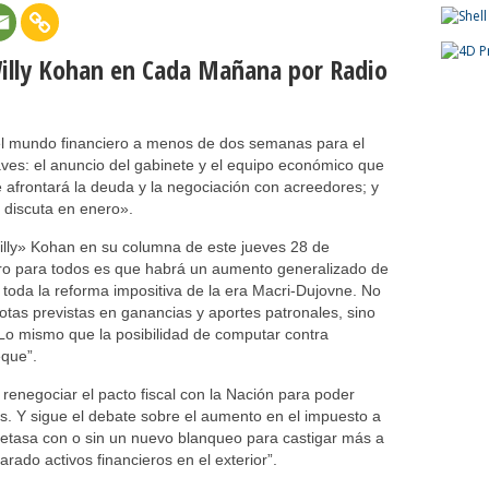
illy Kohan en Cada Mañana por Radio
el mundo financiero a menos de dos semanas para el
ves: el anuncio del gabinete y el equipo económico que
se afrontará la deuda y la negociación con acreedores; y
e discuta en enero».
Willy» Kohan en su columna de este jueves 28 de
aro para todos es que habrá un aumento generalizado de
 toda la reforma impositiva de la era Macri-Dujovne. No
otas previstas en ganancias y aportes patronales, sino
o mismo que la posibilidad de computar contra
eque”.
negociar el pacto fiscal con la Nación para poder
s. Y sigue el debate sobre el aumento en el impuesto a
retasa con o sin un nuevo blanqueo para castigar más a
rado activos financieros en el exterior”.