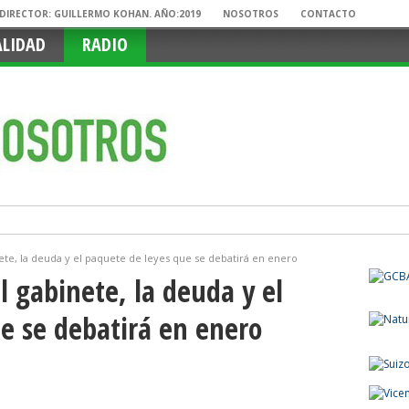
. DIRECTOR: GUILLERMO KOHAN. AÑO:2019
NOSOTROS
CONTACTO
ALIDAD
RADIO
inete, la deuda y el paquete de leyes que se debatirá en enero
el gabinete, la deuda y el
e se debatirá en enero