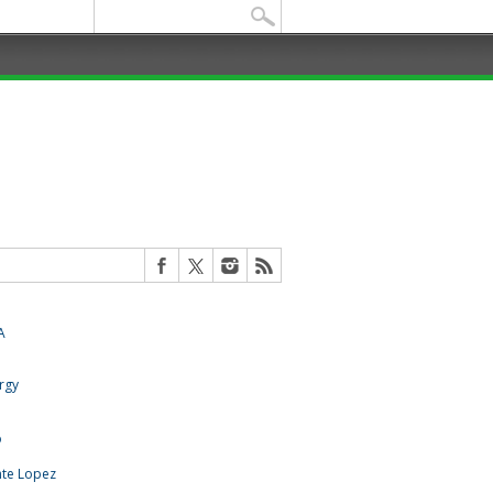
Buscar: