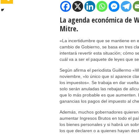
La agenda económica de W
Mitre.
«La incertidumbre que se mantiene en 
cambio de Gobierno, se basa en tres cla
intentará revertir esta situación; cómo 
cuál va a ser el paquete de leyes que s
Según afirma el periodista Guillermo «
noviembre, «lo único que sí aparece cl
los impuestos». Se trabaja en dar vuelta
solo serán anuladas las rebajas de alícu
que lo más probable es que aumenten. L
ganancias los pagos del impuesto al ch
Además, muchos gobernadores quieren re
aumentar Ingresos Brutos en todo el paí
los bienes personales y si habrá un sob
los que declaren o a quienes hayan decla