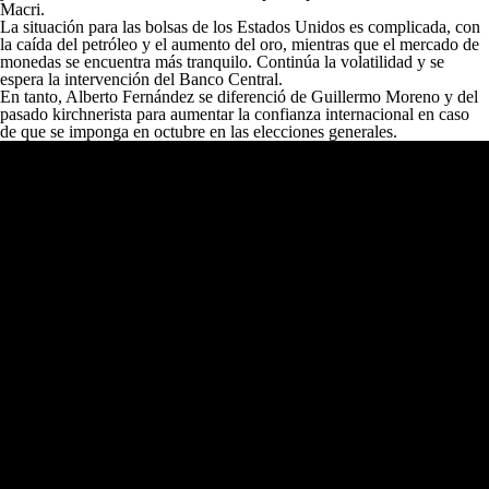
Macri.
La situación para las bolsas de los Estados Unidos es complicada, con
la caída del petróleo y el aumento del oro, mientras que el mercado de
monedas se encuentra más tranquilo. Continúa la volatilidad y se
espera la intervención del Banco Central.
En tanto, Alberto Fernández se diferenció de Guillermo Moreno y del
pasado kirchnerista para aumentar la confianza internacional en caso
de que se imponga en octubre en las elecciones generales.