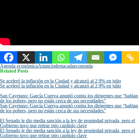
Agenda económica
Anuncio
destacada
economía
Related Posts
Se aceleró la inflación en la Ciudad y alcanzó al 2,9% en julio
Se aceleró la inflación en la Ciudad y alcanzó al 2,9% en julio
San Cayetano: García Cuerva apuntó contra los dirigentes que “hablan
de los pobres, pero no están cerca de sus necesidades”
San Cayetano: García Cuerva apuntó contra los dirigentes que “hablan
de los pobres, pero no están cerca de sus necesidades”
El Senado le dio media sanción a la ley de propiedad privada, pero el
Gobierno tuvo que retirar otro capítulo clave
El Senado le dio media sanción a la ley de propiedad privada, pero el
Gobierno tuvo que retirar otro capítulo clave