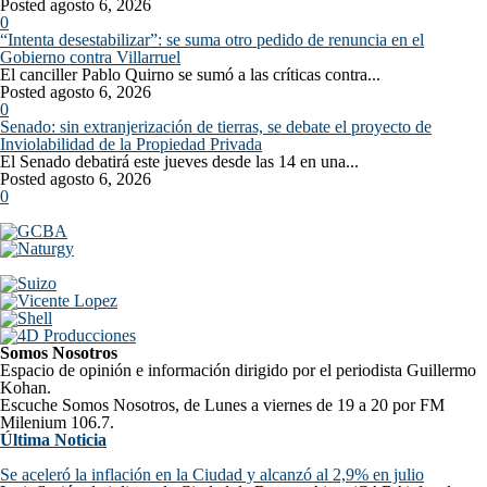
Posted agosto 6, 2026
0
“Intenta desestabilizar”: se suma otro pedido de renuncia en el
Gobierno contra Villarruel
El canciller Pablo Quirno se sumó a las críticas contra...
Posted agosto 6, 2026
0
Senado: sin extranjerización de tierras, se debate el proyecto de
Inviolabilidad de la Propiedad Privada
El Senado debatirá este jueves desde las 14 en una...
Posted agosto 6, 2026
0
Somos Nosotros
Espacio de opinión e información dirigido por el periodista Guillermo
Kohan.
Escuche Somos Nosotros, de Lunes a viernes de 19 a 20 por FM
Milenium 106.7.
Última Noticia
Se aceleró la inflación en la Ciudad y alcanzó al 2,9% en julio