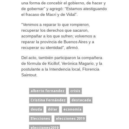
una forma de concebir el gobierno, de hacer y
de gobernar” y agregó: “Estamos atestiguando
el fracaso de Macri y de Vidal”.
“Venimos a reparar lo que rompieron,
recuperar los derechos que sacaron,
acompañar a los que sufren; volvemos a
reparar la provincia de Buenos Aires y a
recuperar su identidad”, afirmó.
Del acto, también participaron la compañera
de fórmula de Kicillof, Verónica Magario, y la
postulante a la Intendencia local, Florencia
Saintout.
alberto fernandez
crisis
Cristina Fernández
destacada
deuda
dólar
economía
Elecciones
elecciones 2019
elecciones2019