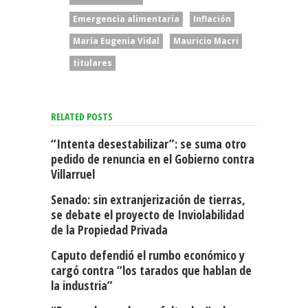
Emergencia alimentaria
Inflación
María Eugenia Vidal
Mauricio Macri
titulares
RELATED POSTS
“Intenta desestabilizar”: se suma otro
pedido de renuncia en el Gobierno contra
Villarruel
Senado: sin extranjerización de tierras,
se debate el proyecto de Inviolabilidad
de la Propiedad Privada
Caputo defendió el rumbo económico y
cargó contra “los tarados que hablan de
la industria”