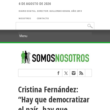
6 DE AGOSTO DE 2026
DIARIO DIGITAL. DIRECTOR: GUILLERMO KOHAN. AÑO:2019
NOSOTROS
CONTACTO
Buscar:
Cristina Fernández:
“Hay que democratizar
el país, hay que