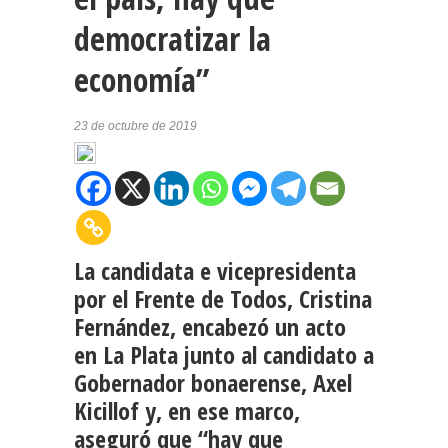
democratizar la
economía”
23 de octubre de 2019
La candidata e vicepresidenta
por el Frente de Todos, Cristina
Fernández, encabezó un acto
en La Plata junto al candidato a
Gobernador bonaerense, Axel
Kicillof y, en ese marco,
aseguró que “hay que