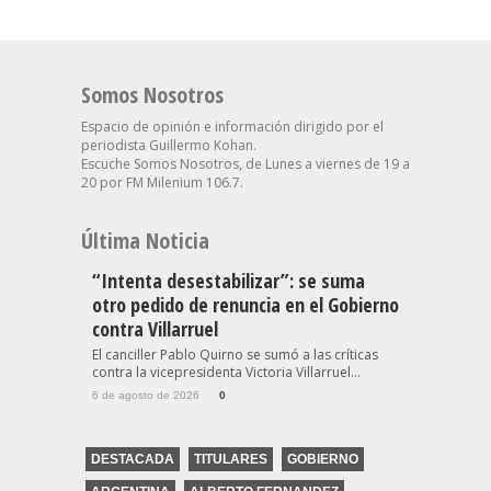
Somos Nosotros
Espacio de opinión e información dirigido por el
periodista Guillermo Kohan.
Escuche Somos Nosotros, de Lunes a viernes de 19 a
20 por FM Milenium 106.7.
Última Noticia
“Intenta desestabilizar”: se suma
otro pedido de renuncia en el Gobierno
contra Villarruel
El canciller Pablo Quirno se sumó a las críticas
contra la vicepresidenta Victoria Villarruel...
6 de agosto de 2026
0
DESTACADA
TITULARES
GOBIERNO