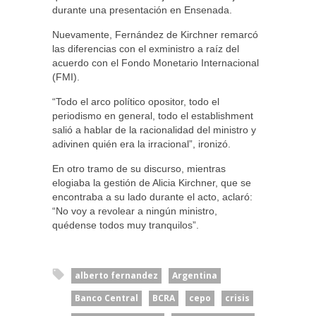
durante una presentación en Ensenada.
Nuevamente, Fernández de Kirchner remarcó
las diferencias con el exministro a raíz del
acuerdo con el Fondo Monetario Internacional
(FMI).
“Todo el arco político opositor, todo el
periodismo en general, todo el establishment
salió a hablar de la racionalidad del ministro y
adivinen quién era la irracional”, ironizó.
En otro tramo de su discurso, mientras
elogiaba la gestión de Alicia Kirchner, que se
encontraba a su lado durante el acto, aclaró:
“No voy a revolear a ningún ministro,
quédense todos muy tranquilos”.
alberto fernandez
Argentina
Banco Central
BCRA
cepo
crisis