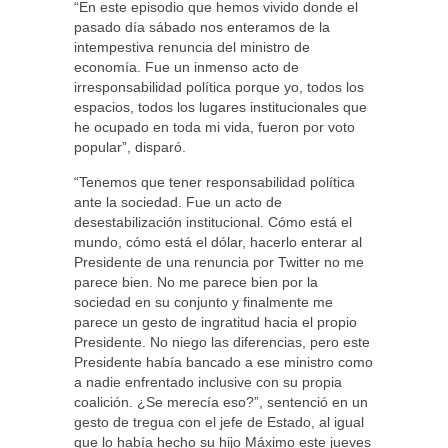
“En este episodio que hemos vivido donde el
pasado día sábado nos enteramos de la
intempestiva renuncia del ministro de
economía. Fue un inmenso acto de
irresponsabilidad política porque yo, todos los
espacios, todos los lugares institucionales que
he ocupado en toda mi vida, fueron por voto
popular”, disparó.
“Tenemos que tener responsabilidad política
ante la sociedad. Fue un acto de
desestabilización institucional. Cómo está el
mundo, cómo está el dólar, hacerlo enterar al
Presidente de una renuncia por Twitter no me
parece bien. No me parece bien por la
sociedad en su conjunto y finalmente me
parece un gesto de ingratitud hacia el propio
Presidente. No niego las diferencias, pero este
Presidente había bancado a ese ministro como
a nadie enfrentado inclusive con su propia
coalición. ¿Se merecía eso?”, sentenció en un
gesto de tregua con el jefe de Estado, al igual
que lo había hecho su hijo Máximo este jueves