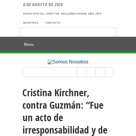
6 DE AGOSTO DE 2026
DIARIO DIGITAL. DIRECTOR: GUILLERMO KOHAN. AÑO:2019
NOSOTROS
CONTACTO
Buscar:
Cristina Kirchner,
contra Guzmán: “Fue
un acto de
irresponsabilidad y de