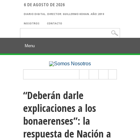
6 DE AGOSTO DE 2026
DIARIO DIGITAL. DIRECTOR: GUILLERMO KOHAN. AÑO:2019
NOSOTROS
CONTACTO
Buscar:
“Deberán darle
explicaciones a los
bonaerenses”: la
respuesta de Nación a