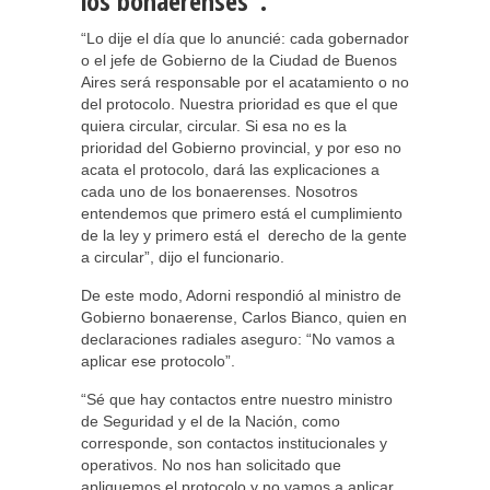
los bonaerenses”.
“Lo dije el día que lo anuncié: cada gobernador
o el jefe de Gobierno de la Ciudad de Buenos
Aires será responsable por el acatamiento o no
del protocolo. Nuestra prioridad es que el que
quiera circular, circular. Si esa no es la
prioridad del Gobierno provincial, y por eso no
acata el protocolo, dará las explicaciones a
cada uno de los bonaerenses. Nosotros
entendemos que primero está el cumplimiento
de la ley y primero está el derecho de la gente
a circular”, dijo el funcionario.
De este modo, Adorni respondió al ministro de
Gobierno bonaerense, Carlos Bianco, quien en
declaraciones radiales aseguro: “No vamos a
aplicar ese protocolo”.
“Sé que hay contactos entre nuestro ministro
de Seguridad y el de la Nación, como
corresponde, son contactos institucionales y
operativos. No nos han solicitado que
apliquemos el protocolo y no vamos a aplicar