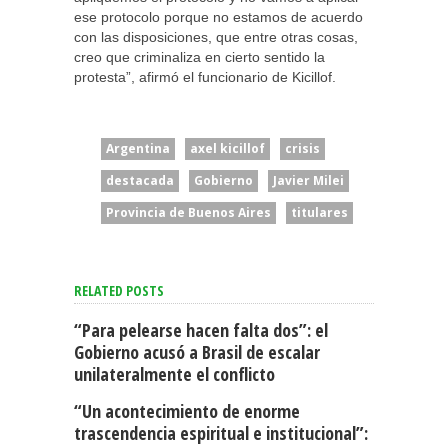
ese protocolo porque no estamos de acuerdo
con las disposiciones, que entre otras cosas,
creo que criminaliza en cierto sentido la
protesta”, afirmó el funcionario de Kicillof.
Argentina
axel kicillof
crisis
destacada
Gobierno
Javier Milei
Provincia de Buenos Aires
titulares
RELATED POSTS
“Para pelearse hacen falta dos”: el
Gobierno acusó a Brasil de escalar
unilateralmente el conflicto
“Un acontecimiento de enorme
trascendencia espiritual e institucional”: