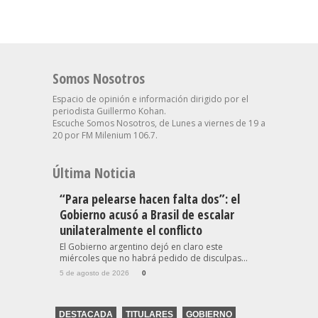
Somos Nosotros
Espacio de opinión e información dirigido por el
periodista Guillermo Kohan.
Escuche Somos Nosotros, de Lunes a viernes de 19 a
20 por FM Milenium 106.7.
Última Noticia
“Para pelearse hacen falta dos”: el
Gobierno acusó a Brasil de escalar
unilateralmente el conflicto
El Gobierno argentino dejó en claro este
miércoles que no habrá pedido de disculpas...
5 de agosto de 2026
0
DESTACADA
TITULARES
GOBIERNO