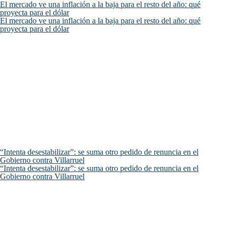
El mercado ve una inflación a la baja para el resto del año: qué
proyecta para el dólar
El mercado ve una inflación a la baja para el resto del año: qué
proyecta para el dólar
“Intenta desestabilizar”: se suma otro pedido de renuncia en el
Gobierno contra Villarruel
“Intenta desestabilizar”: se suma otro pedido de renuncia en el
Gobierno contra Villarruel