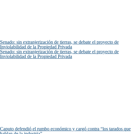
Senado: sin extranjerización de tierras, se debate el proyecto de
Inviolabilidad de la Propiedad Privada
Senado: sin extranjerización de tierras, se debate el proyecto de
Inviolabilidad de la Propiedad Privada
Caputo defendió el rumbo económico y cargó contra “los tarados que
hablan de la industria”