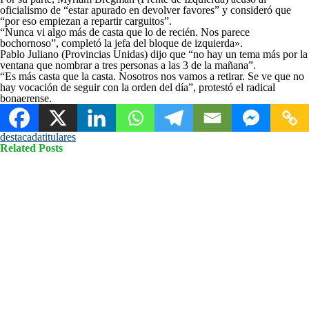
oficialismo de “estar apurado en devolver favores” y consideró que
“por eso empiezan a repartir carguitos”.
“Nunca vi algo más de casta que lo de recién. Nos parece
bochornoso”, completó la jefa del bloque de izquierda».
Pablo Juliano (Provincias Unidas) dijo que “no hay un tema más por la
ventana que nombrar a tres personas a las 3 de la mañana”.
“Es más casta que la casta. Nosotros nos vamos a retirar. Se ve que no
hay vocación de seguir con la orden del día”, protestó el radical
bonaerense.
destacada
titulares
Related Posts