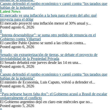
Caputo defendió el rumbo económico y cargó contra “los tarados que
hablan de la industria”
Latest News
El mercado ve una inflación a la baja para el resto del año: qué
proyecta para el dólar
El mercado proyectó una inflación menor al 30% anual y...
Posted agosto 6, 2026
0
“Intenta desestabilizar”: se suma otro pedido de renuncia en el
Gobierno contra Villarruel
El canciller Pablo Quirno se sumó a las críticas contra...
Posted agosto 6, 2026
0
Senado: sin extranjerización de tierras, se debate el proyecto de
Inviolabilidad de la Propiedad Privada
El Senado debatirá este jueves desde las 14 en una...
Posted agosto 6, 2026
0
Caputo defendió el rumbo económico y cargó contra “los tarados que
hablan de la industria”
El ministro de Economía, Luis Caputo, volvió a defender el...
Posted agosto 6, 2026
0
“Para pelearse hacen falta dos”: el Gobierno acusó a Brasil de escalar
unilateralmente el conflicto
El Gobierno argentino dejó en claro este miércoles que no...
Posted agosto 5, 2026
0