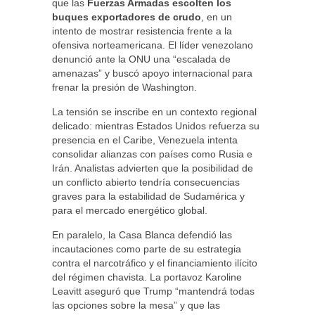
que las
Fuerzas Armadas escolten los
buques exportadores de crudo
, en un
intento de mostrar resistencia frente a la
ofensiva norteamericana. El líder venezolano
denunció ante la ONU una “escalada de
amenazas” y buscó apoyo internacional para
frenar la presión de Washington.
La tensión se inscribe en un contexto regional
delicado: mientras Estados Unidos refuerza su
presencia en el Caribe, Venezuela intenta
consolidar alianzas con países como Rusia e
Irán. Analistas advierten que la posibilidad de
un conflicto abierto tendría consecuencias
graves para la estabilidad de Sudamérica y
para el mercado energético global.
En paralelo, la Casa Blanca defendió las
incautaciones como parte de su estrategia
contra el narcotráfico y el financiamiento ilícito
del régimen chavista. La portavoz Karoline
Leavitt aseguró que Trump “mantendrá todas
las opciones sobre la mesa” y que las