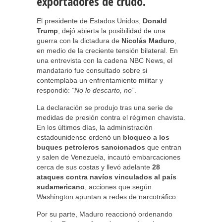
exportadores de crudo.
El presidente de Estados Unidos,
Donald
Trump
, dejó abierta la posibilidad de una
guerra con la dictadura de
Nicolás Maduro
,
en medio de la creciente tensión bilateral. En
una entrevista con la cadena NBC News, el
mandatario fue consultado sobre si
contemplaba un enfrentamiento militar y
respondió:
“No lo descarto, no”
.
La declaración se produjo tras una serie de
medidas de presión contra el régimen chavista.
En los últimos días, la administración
estadounidense ordenó un
bloqueo a los
buques petroleros sancionados
que entran
y salen de Venezuela, incautó embarcaciones
cerca de sus costas y llevó adelante
28
ataques contra navíos vinculados al país
sudamericano
, acciones que según
Washington apuntan a redes de narcotráfico.
Por su parte, Maduro reaccionó ordenando