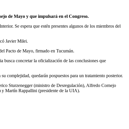
nsejo de Mayo y que impulsará en el Congreso.
Interior. Se espera que estén presentes algunos de los miembros del
có Javier Milei.
s del Pacto de Mayo, firmado en Tucumán.
ria busca concretar la oficialización de las conclusiones que
 a su complejidad, quedarán pospuestos para un tratamiento posterior.
ederico Sturzenegger (ministro de Desregulación), Alfredo Cornejo
 Martín Rappallini (presidente de la UIA).