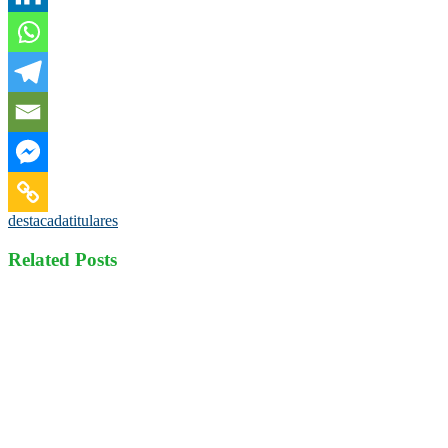
destacada
titulares
Related Posts