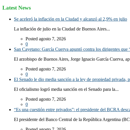
Latest News
Se aceleró la inflación en la Ciudad y alcanzó al 2,9% en julio
La inflación de julio en la Ciudad de Buenos Aires...
Posted agosto 7, 2026
0
San Cayetano: García Cuerva apuntó contra los dirigentes que “
El arzobispo de Buenos Aires, Jorge Ignacio García Cuerva, ap
Posted agosto 7, 2026
0
El Senado le dio media sanción a la ley de propiedad privada, p
El oficialismo logró media sanción en el Senado para la...
Posted agosto 7, 2026
0
“Es una cuestión entre privados”: el presidente del BCRA desca
El presidente del Banco Central de la República Argentina (BC
Posted agosto 7, 2026