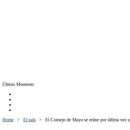
Último Momento
Home
>
El país
>
El Consejo de Mayo se reúne por última vez y 