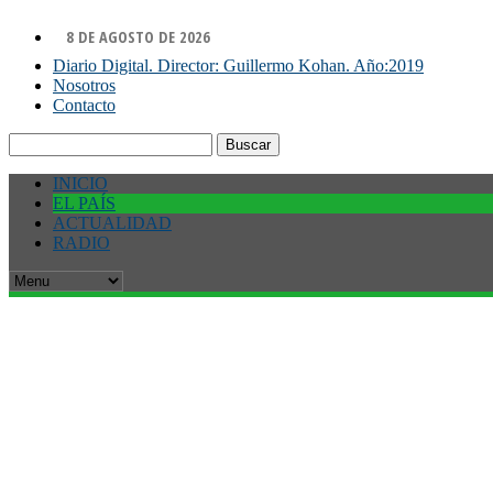
8 DE AGOSTO DE 2026
Diario Digital. Director: Guillermo Kohan. Año:2019
Nosotros
Contacto
Buscar:
INICIO
EL PAÍS
ACTUALIDAD
RADIO