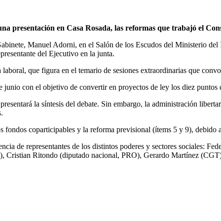
 una presentación en Casa Rosada, las reformas que trabajó el Co
Gabinete, Manuel Adorni, en el Salón de los Escudos del Ministerio del 
resentante del Ejecutivo en la junta.
laboral, que figura en el temario de sesiones extraordinarias que convo
junio con el objetivo de convertir en proyectos de ley los diez punto
presentará la síntesis del debate. Sin embargo, la administración liberta
.
s fondos coparticipables y la reforma previsional (ítems 5 y 9), debido
encia de representantes de los distintos poderes y sectores sociales: F
 Cristian Ritondo (diputado nacional, PRO), Gerardo Martínez (CGT) y