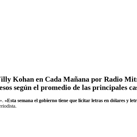
illy Kohan en Cada Mañana por Radio Mitr
pesos según el promedio de las principales c
».
«Esta semana el gobierno tiene que licitar letras en dólares y le
eriodista.