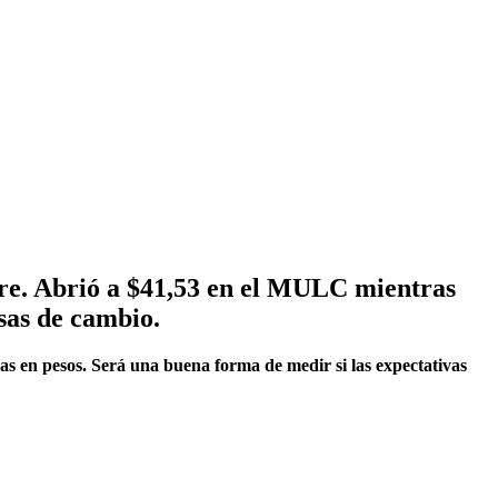
e. Abrió a $41,53 en el MULC mientras
asas de cambio.
tras en pesos. Será una buena forma de medir si las expectativas