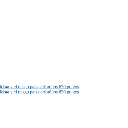
cista y el riesgo país perforó los 630 puntos
cista y el riesgo país perforó los 630 puntos