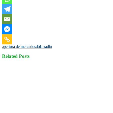
apertura de mercados
dólar
radio
Related Posts