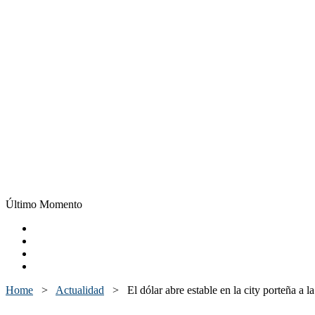
Último Momento
Home
>
Actualidad
>
El dólar abre estable en la city porteña a l