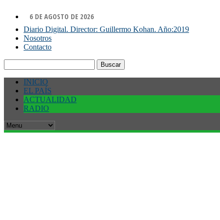
6 DE AGOSTO DE 2026
Diario Digital. Director: Guillermo Kohan. Año:2019
Nosotros
Contacto
Buscar:
INICIO
EL PAÍS
ACTUALIDAD
RADIO