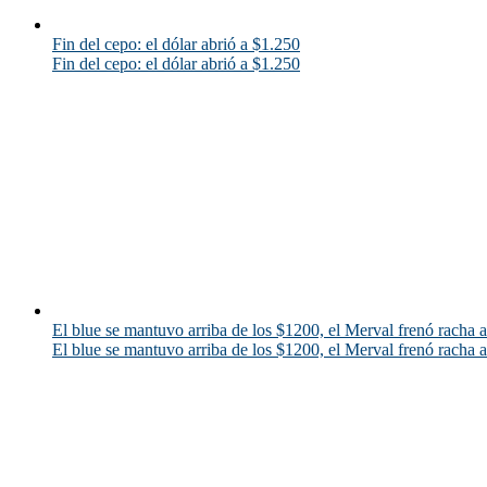
Fin del cepo: el dólar abrió a $1.250
Fin del cepo: el dólar abrió a $1.250
El blue se mantuvo arriba de los $1200, el Merval frenó racha al
El blue se mantuvo arriba de los $1200, el Merval frenó racha al