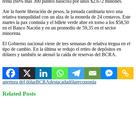
renta (60% más 300 puntos básicos) por unos $2.672 millones.
Ate la fuerte liberación de pesos, la jornada cambiaria tuvo una
relativa tranquilidad con un alza de la moneda de 24 centavos. Este
martes la pax continúa y el billete verde abre en torno a los $58,50
en el Banco Nación y en un promedio de 59,35 en el sector
minorista.
El Gobierno nacional viene de tres semanas de relativa tregua en el
tipo de cambio. En la última se redujo el retiro de depósitos en
dólares y también se atenuó la caída de reservas del BCRA.
apertura del dólar
BCRA
destacada
dólar
economía
Related Posts