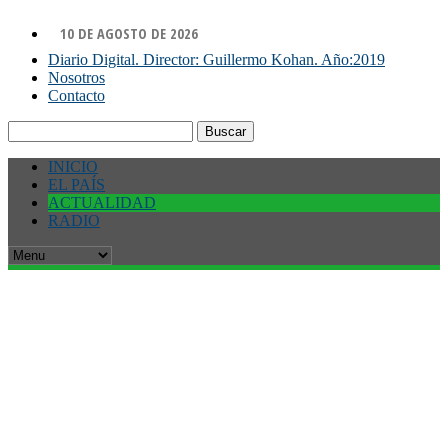
10 DE AGOSTO DE 2026
Diario Digital. Director: Guillermo Kohan. Año:2019
Nosotros
Contacto
Buscar:
INICIO
EL PAÍS
ACTUALIDAD
RADIO