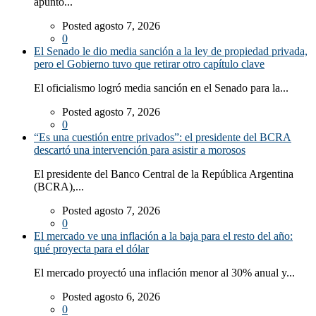
apuntó...
Posted agosto 7, 2026
0
El Senado le dio media sanción a la ley de propiedad privada,
pero el Gobierno tuvo que retirar otro capítulo clave
El oficialismo logró media sanción en el Senado para la...
Posted agosto 7, 2026
0
“Es una cuestión entre privados”: el presidente del BCRA
descartó una intervención para asistir a morosos
El presidente del Banco Central de la República Argentina
(BCRA),...
Posted agosto 7, 2026
0
El mercado ve una inflación a la baja para el resto del año:
qué proyecta para el dólar
El mercado proyectó una inflación menor al 30% anual y...
Posted agosto 6, 2026
0