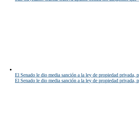
El Senado le dio media sanción a la ley de propiedad privada, p
El Senado le dio media sanción a la ley de propiedad privada, p