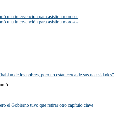
rtó una intervención para asistir a morosos
rtó una intervención para asistir a morosos
hablan de los pobres, pero no están cerca de sus necesidades”
untó...
ero el Gobierno tuvo que retirar otro capítulo clave