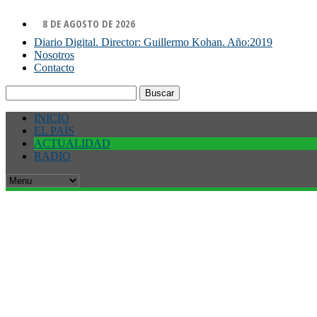
8 DE AGOSTO DE 2026
Diario Digital. Director: Guillermo Kohan. Año:2019
Nosotros
Contacto
Buscar:
INICIO
EL PAÍS
ACTUALIDAD
RADIO