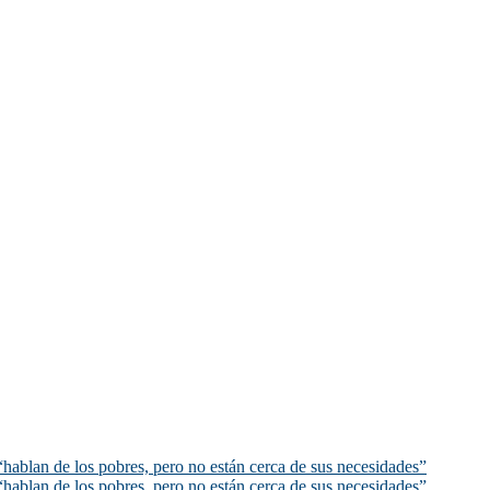
hablan de los pobres, pero no están cerca de sus necesidades”
hablan de los pobres, pero no están cerca de sus necesidades”