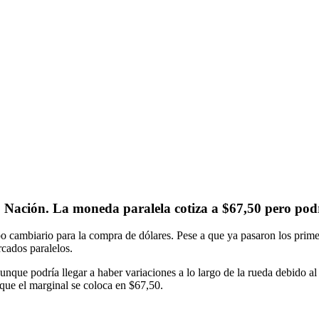
o Nación. La moneda paralela cotiza a $67,50 pero podr
 cambiario para la compra de dólares. Pese a que ya pasaron los primer
rcados paralelos.
unque podría llegar a haber variaciones a lo largo de la rueda debido al 
que el marginal se coloca en $67,50.