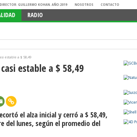
. DIRECTOR: GUILLERMO KOHAN. AÑO:2019
NOSOTROS
CONTACTO
ALIDAD
RADIO
si estable a $ 58,49
casi estable a $ 58,49
ortó el alza inicial y cerró a $ 58,49,
re del lunes, según el promedio del