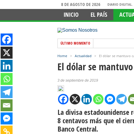
8 DE AGOSTO DE 2026
DIARIO DIGITAL
INICIO
EL PAÍS
ACTU
ÚLTIMO MOMENTO
Home
>
Actualidad
>
El dólar se mantuvo ca
El dólar se mantuvo 
3 de septiembre de 2019
La divisa estadounidense rec
8 centavos más que el cier
Banco Central.