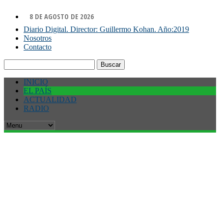
8 DE AGOSTO DE 2026
Diario Digital. Director: Guillermo Kohan. Año:2019
Nosotros
Contacto
Buscar:
INICIO
EL PAÍS
ACTUALIDAD
RADIO