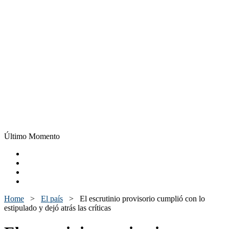
Último Momento
Home
>
El país
>
El escrutinio provisorio cumplió con lo
estipulado y dejó atrás las críticas