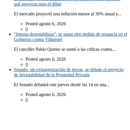
qué proyecta para el dólar
El mercado proyectó una inflación menor al 30% anual y...
Posted agosto 6, 2026
0
“Intenta desestabilizar”: se suma otro pedido de renuncia en el
Gobierno contra Villarruel
El canciller Pablo Quirno se sumó a las críticas contra...
Posted agosto 6, 2026
0
Senado: sin extranjerización de tierras, se debate el proyecto
de Inviolabilidad de la Propiedad Privada
El Senado debatirá este jueves desde las 14 en una...
Posted agosto 6, 2026
0