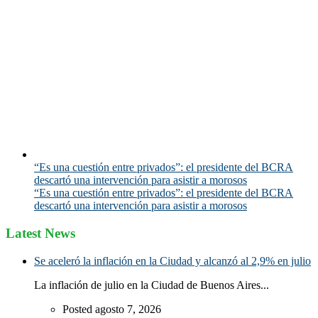
“Es una cuestión entre privados”: el presidente del BCRA
descartó una intervención para asistir a morosos
“Es una cuestión entre privados”: el presidente del BCRA
descartó una intervención para asistir a morosos
Latest News
Se aceleró la inflación en la Ciudad y alcanzó al 2,9% en julio
La inflación de julio en la Ciudad de Buenos Aires...
Posted agosto 7, 2026