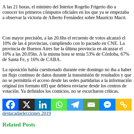
A las 21 horas, el ministro del Interior Rogelio Frigerio dio a
conocer los primeros cómputos oficiales en los que ya se empezaba
a observar la victoria de Alberto Fernández sobre Mauricio Macri.
Con mayor precisión, a las 20.6hs el recuento de votos alcanzó el
10% de las 4 provincias, cumpliendo con lo pactado en CNE. La
provincia de Buenos Aires fue la última provincia en alcanzar el
10% a las 20.05hs. A la misma hora se tenia 53% de Córdoba, 67%
de Santa Fe, y 16% de CABA.
La oposición había cuestionado durante este domingo no iba a haber
un flujo continuo de datos durante la transmisión de resultados y que
no se permitiría el acceso desde las sedes partidarias a la información
original (en formato tiff) que debiera enviarse desde los centros de
votación. Ya definidos los comicios, no se escucharon críticas.
destacada
elecciones 2019
Related Posts