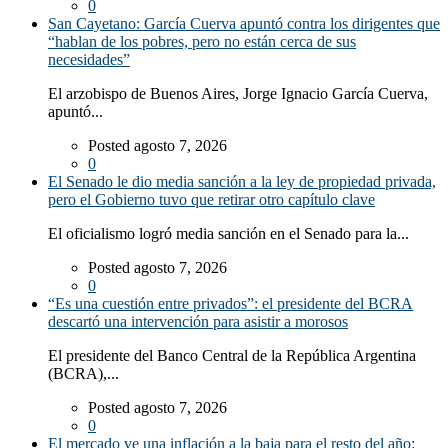
0
San Cayetano: García Cuerva apuntó contra los dirigentes que
“hablan de los pobres, pero no están cerca de sus
necesidades”
El arzobispo de Buenos Aires, Jorge Ignacio García Cuerva,
apuntó...
Posted agosto 7, 2026
0
El Senado le dio media sanción a la ley de propiedad privada,
pero el Gobierno tuvo que retirar otro capítulo clave
El oficialismo logró media sanción en el Senado para la...
Posted agosto 7, 2026
0
“Es una cuestión entre privados”: el presidente del BCRA
descartó una intervención para asistir a morosos
El presidente del Banco Central de la República Argentina
(BCRA),...
Posted agosto 7, 2026
0
El mercado ve una inflación a la baja para el resto del año: