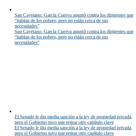
San Cayetano: García Cuerva apuntó contra los dirigentes que
“hablan de los pobres, pero no están cerca de sus
necesidades”
San Cayetano: García Cuerva apuntó contra los dirigentes que
“hablan de los pobres, pero no están cerca de sus
necesidades”
El Senado le dio media sanción a la ley de propiedad privada,
pero el Gobierno tuvo que retirar otro capítulo clave
El Senado le dio media sanción a la ley de propiedad privada,
pero el Gobierno tuvo que retirar otro capítulo clave