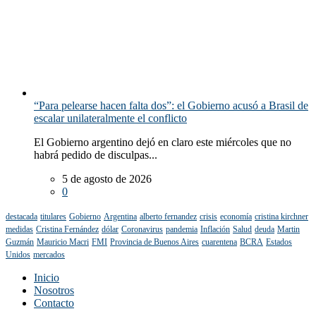
“Para pelearse hacen falta dos”: el Gobierno acusó a Brasil de
escalar unilateralmente el conflicto
El Gobierno argentino dejó en claro este miércoles que no
habrá pedido de disculpas...
5 de agosto de 2026
0
destacada
titulares
Gobierno
Argentina
alberto fernandez
crisis
economía
cristina kirchner
medidas
Cristina Fernández
dólar
Coronavirus
pandemia
Inflación
Salud
deuda
Martin
Guzmán
Mauricio Macri
FMI
Provincia de Buenos Aires
cuarentena
BCRA
Estados
Unidos
mercados
Inicio
Nosotros
Contacto