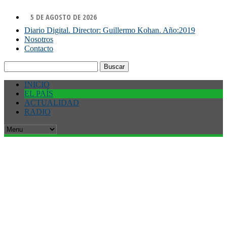
5 DE AGOSTO DE 2026
Diario Digital. Director: Guillermo Kohan. Año:2019
Nosotros
Contacto
Buscar:
INICIO
EL PAÍS
ACTUALIDAD
RADIO