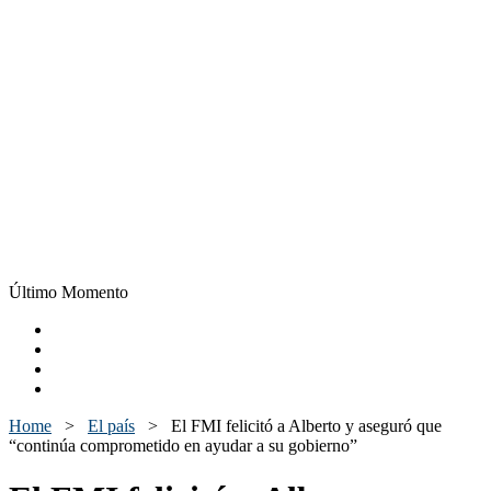
Último Momento
Home
>
El país
>
El FMI felicitó a Alberto y aseguró que
“continúa comprometido en ayudar a su gobierno”