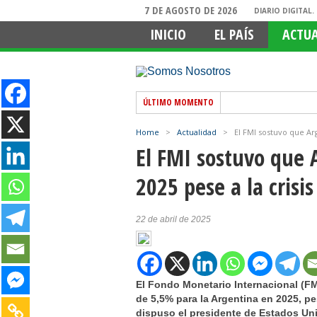
7 DE AGOSTO DE 2026
DIARIO DIGITAL
INICIO
EL PAÍS
ACTU
ÚLTIMO MOMENTO
Home
>
Actualidad
>
El FMI sostuvo que Ar
El FMI sostuvo que 
2025 pese a la crisi
22 de abril de 2025
El Fondo Monetario Internacional (FM
de 5,5% para la Argentina en 2025, pe
dispuso el presidente de Estados Un