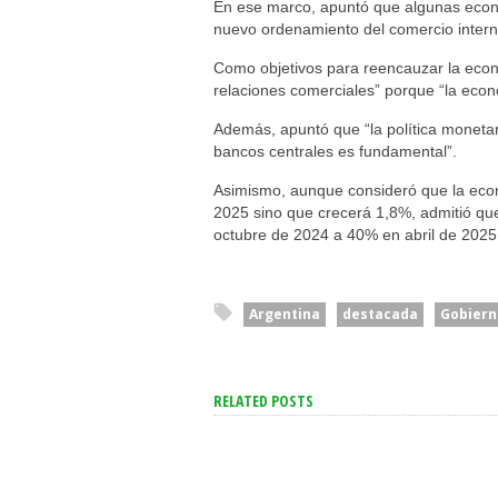
En ese marco, apuntó que algunas econ
nuevo ordenamiento del comercio intern
Como objetivos para reencauzar la econom
relaciones comerciales” porque “la econo
Además, apuntó que “la política monetar
bancos centrales es fundamental”.
Asimismo, aunque consideró que la econ
2025 sino que crecerá 1,8%, admitió que
octubre de 2024 a 40% en abril de 2025
Argentina
destacada
Gobiern
RELATED POSTS
El Senado Le Dio Media