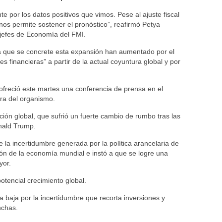
 por los datos positivos que vimos. Pese al ajuste fiscal
os permite sostener el pronóstico”, reafirmó Petya
 jefes de Economía del FMI.
ra que se concrete esta expansión han aumentado por el
s financieras” a partir de la actual coyuntura global y por
ofreció este martes una conferencia de prensa en el
ra del organismo.
ción global, que sufrió un fuerte cambio de rumbo tras las
nald Trump.
la incertidumbre generada por la política arancelaria de
ón de la economía mundial e instó a que se logre una
yor.
otencial crecimiento global.
a baja por la incertidumbre que recorta inversiones y
nchas.