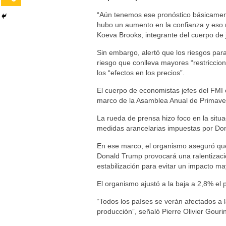
“Aún tenemos ese pronóstico básicamente
hubo un aumento en la confianza y eso n
Koeva Brooks, integrante del cuerpo de
Sin embargo, alertó que los riesgos pa
riesgo que conlleva mayores “restriccione
los “efectos en los precios”.
El cuerpo de economistas jefes del FMI 
marco de la Asamblea Anual de Primave
La rueda de prensa hizo foco en la situa
medidas arancelarias impuestas por Do
En ese marco, el organismo aseguró que 
Donald Trump provocará una ralentizaci
estabilización para evitar un impacto ma
El organismo ajustó a la baja a 2,8% el p
“Todos los países se verán afectados a l
producción”, señaló Pierre Olivier Gouri