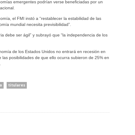
omías emergentes podrían verse beneficiadas por un
acional.
ía, el FMI instó a “restablecer la estabilidad de las
mía mundial necesita previsibilidad”.
ia debe ser ágil” y subrayó que “la independencia de los
omía de los Estados Unidos no entrará en recesión en
 las posibilidades de que ello ocurra subieron de 25% en
.
o
titulares