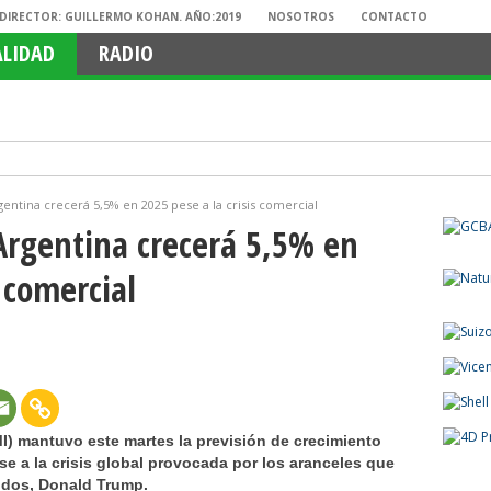
. DIRECTOR: GUILLERMO KOHAN. AÑO:2019
NOSOTROS
CONTACTO
ALIDAD
RADIO
gentina crecerá 5,5% en 2025 pese a la crisis comercial
Argentina crecerá 5,5% en
s comercial
I) mantuvo este martes la previsión de crecimiento
se a la crisis global provocada por los aranceles que
idos, Donald Trump.