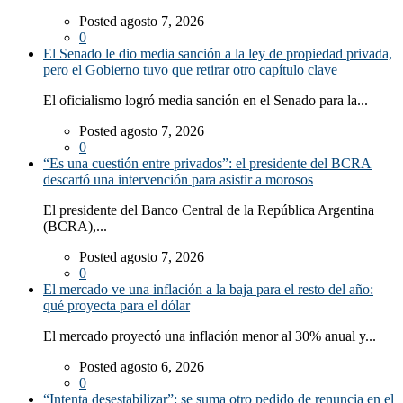
Posted agosto 7, 2026
0
El Senado le dio media sanción a la ley de propiedad privada,
pero el Gobierno tuvo que retirar otro capítulo clave
El oficialismo logró media sanción en el Senado para la...
Posted agosto 7, 2026
0
“Es una cuestión entre privados”: el presidente del BCRA
descartó una intervención para asistir a morosos
El presidente del Banco Central de la República Argentina
(BCRA),...
Posted agosto 7, 2026
0
El mercado ve una inflación a la baja para el resto del año:
qué proyecta para el dólar
El mercado proyectó una inflación menor al 30% anual y...
Posted agosto 6, 2026
0
“Intenta desestabilizar”: se suma otro pedido de renuncia en el