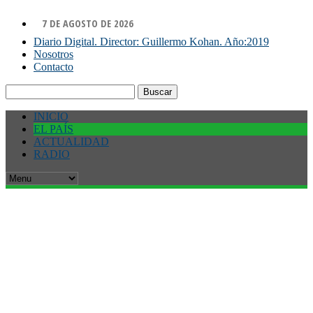
7 DE AGOSTO DE 2026
Diario Digital. Director: Guillermo Kohan. Año:2019
Nosotros
Contacto
Buscar:
INICIO
EL PAÍS
ACTUALIDAD
RADIO