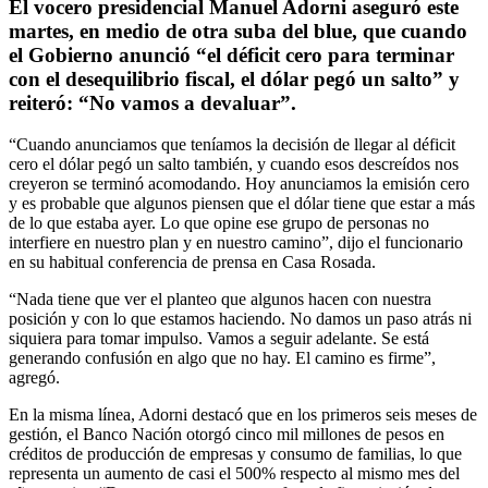
El vocero presidencial Manuel Adorni aseguró este
martes, en medio de otra suba del blue, que cuando
el Gobierno anunció “el déficit cero para terminar
con el desequilibrio fiscal, el dólar pegó un salto” y
reiteró: “No vamos a devaluar”.
“Cuando anunciamos que teníamos la decisión de llegar al déficit
cero el dólar pegó un salto también, y cuando esos descreídos nos
creyeron se terminó acomodando. Hoy anunciamos la emisión cero
y es probable que algunos piensen que el dólar tiene que estar a más
de lo que estaba ayer. Lo que opine ese grupo de personas no
interfiere en nuestro plan y en nuestro camino”, dijo el funcionario
en su habitual conferencia de prensa en Casa Rosada.
“Nada tiene que ver el planteo que algunos hacen con nuestra
posición y con lo que estamos haciendo. No damos un paso atrás ni
siquiera para tomar impulso. Vamos a seguir adelante. Se está
generando confusión en algo que no hay. El camino es firme”,
agregó.
En la misma línea, Adorni destacó que en los primeros seis meses de
gestión, el Banco Nación otorgó cinco mil millones de pesos en
créditos de producción de empresas y consumo de familias, lo que
representa un aumento de casi el 500% respecto al mismo mes del