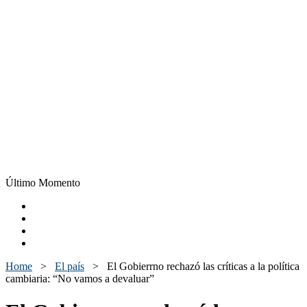
Último Momento
Home
>
El país
>
El Gobierrno rechazó las críticas a la política
cambiaria: “No vamos a devaluar”