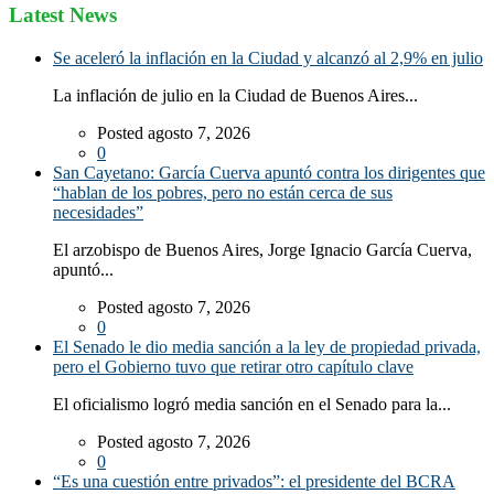
Latest News
Se aceleró la inflación en la Ciudad y alcanzó al 2,9% en julio
La inflación de julio en la Ciudad de Buenos Aires...
Posted agosto 7, 2026
0
San Cayetano: García Cuerva apuntó contra los dirigentes que
“hablan de los pobres, pero no están cerca de sus
necesidades”
El arzobispo de Buenos Aires, Jorge Ignacio García Cuerva,
apuntó...
Posted agosto 7, 2026
0
El Senado le dio media sanción a la ley de propiedad privada,
pero el Gobierno tuvo que retirar otro capítulo clave
El oficialismo logró media sanción en el Senado para la...
Posted agosto 7, 2026
0
“Es una cuestión entre privados”: el presidente del BCRA