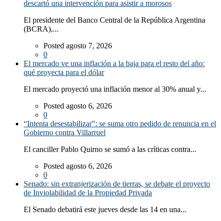
descartó una intervención para asistir a morosos
El presidente del Banco Central de la República Argentina
(BCRA),...
Posted agosto 7, 2026
0
El mercado ve una inflación a la baja para el resto del año:
qué proyecta para el dólar
El mercado proyectó una inflación menor al 30% anual y...
Posted agosto 6, 2026
0
“Intenta desestabilizar”: se suma otro pedido de renuncia en el
Gobierno contra Villarruel
El canciller Pablo Quirno se sumó a las críticas contra...
Posted agosto 6, 2026
0
Senado: sin extranjerización de tierras, se debate el proyecto
de Inviolabilidad de la Propiedad Privada
El Senado debatirá este jueves desde las 14 en una...