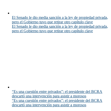
El Senado le dio media sanción a la ley de propiedad privada,
pero el Gobierno tuvo que retirar otro capítulo clave
El Senado le dio media sanción a la ley de propiedad privada,
pero el Gobierno tuvo que retirar otro capítulo clave
“Es una cuestión entre privados”: el presidente del BCRA
descartó una intervención para asistir a morosos
“Es una cuestión entre privados”: el presidente del BCRA
descartó una intervención para asistir a morosos