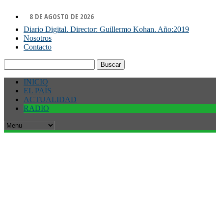
8 DE AGOSTO DE 2026
Diario Digital. Director: Guillermo Kohan. Año:2019
Nosotros
Contacto
Buscar:
INICIO
EL PAÍS
ACTUALIDAD
RADIO