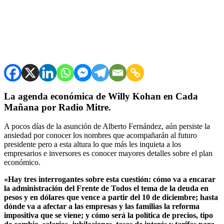
La agenda económica de Willy Kohan en Cada
Mañana por Radio Mitre.
A pocos días de la asunción de Alberto Fernández, aún persiste la
ansiedad por conocer los nombres que acompañarán al futuro
presidente pero a esta altura lo que más les inquieta a los
empresarios e inversores es conocer mayores detalles sobre el plan
económico.
«Hay tres interrogantes sobre esta cuestión: cómo va a encarar
la administración del Frente de Todos el tema de la deuda en
pesos y en dólares que vence a partir del 10 de diciembre; hasta
dónde va a afectar a las empresas y las familias la reforma
impositiva que se viene; y cómo será la política de precios, tipo