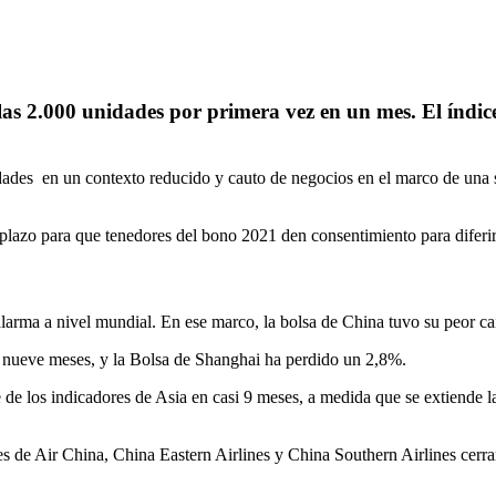
las 2.000 unidades por primera vez en un mes. El índi
dades en un contexto reducido y cauto de negocios en el marco de una
plazo para que tenedores del bono 2021 den consentimiento para diferir 
larma a nivel mundial. En ese marco, la bolsa de China tuvo su peor ca
 nueve meses, y la Bolsa de Shanghai ha perdido un 2,8%.
ve de los indicadores de Asia en casi 9 meses, a medida que se extiende 
es de Air China, China Eastern Airlines y China Southern Airlines cerra