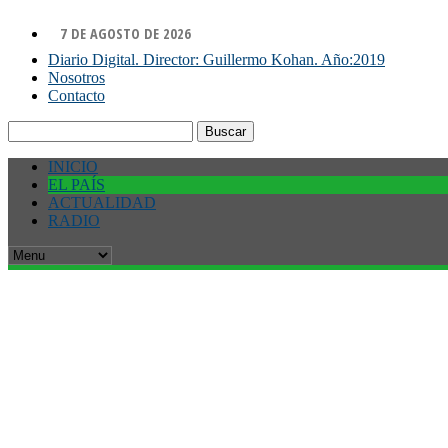
7 DE AGOSTO DE 2026
Diario Digital. Director: Guillermo Kohan. Año:2019
Nosotros
Contacto
Buscar:
INICIO
EL PAÍS
ACTUALIDAD
RADIO