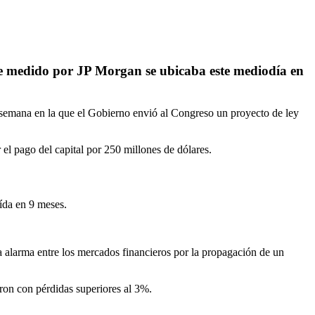
ce medido por JP Morgan se ubicaba este mediodía en
 semana en la que el Gobierno envió al Congreso un proyecto de ley
el pago del capital por 250 millones de dólares.
ída en 9 meses.
la alarma entre los mercados financieros por la propagación de un
ron con pérdidas superiores al 3%.