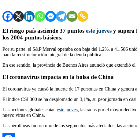
El riesgo país asciende 37 puntos
este jueves
y supera 
los 2004 puntos básicos.
Por su parte, el S&P Merval operaba con baja del 1,2%, a 41.506 uni
para la reestructuración integral de la deuda pública.
En ese sentido, la provincia de Buenos Aires anunció que extendió el 
El coronavirus impacta en la bolsa de China
El coronavirus ya causó la muerte de 17 personas en China y genera a
El índice CSI 300 se ha desplomado un 3,1%, su peor jornada en casi
Las acciones globales caían
este jueves
, lastradas por el mayor decli
nuevo virus en China.
Las aerolíneas fueron uno de los segmentos más afectados: las accion