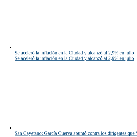
Se aceleró la inflación en la Ciudad y alcanzó al 2,9% en julio
Se aceleró la inflación en la Ciudad y alcanzó al 2,9% en julio
San Cayetano: García Cuerva apuntó contra los dirigentes que “