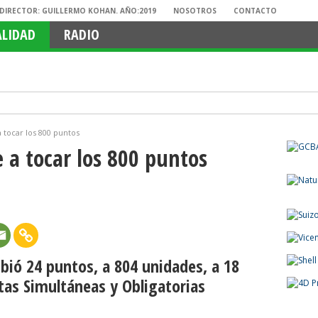
. DIRECTOR: GUILLERMO KOHAN. AÑO:2019
NOSOTROS
CONTACTO
ALIDAD
RADIO
a tocar los 800 puntos
e a tocar los 800 puntos
ubió 24 puntos, a 804 unidades, a 18
rtas Simultáneas y Obligatorias