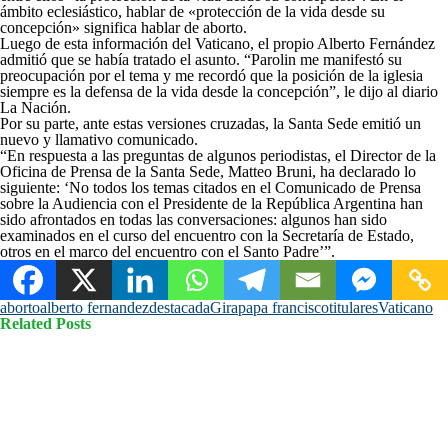
ámbito eclesiástico, hablar de «protección de la vida desde su
concepción» significa hablar de aborto.
Luego de esta información del Vaticano, el propio Alberto Fernández
admitió que se había tratado el asunto. “Parolin me manifestó su
preocupación por el tema y me recordó que la posición de la iglesia
siempre es la defensa de la vida desde la concepción”, le dijo al diario
La Nación.
Por su parte, ante estas versiones cruzadas, la Santa Sede emitió un
nuevo y llamativo comunicado.
“En respuesta a las preguntas de algunos periodistas, el Director de la
Oficina de Prensa de la Santa Sede, Matteo Bruni, ha declarado lo
siguiente: ‘No todos los temas citados en el Comunicado de Prensa
sobre la Audiencia con el Presidente de la República Argentina han
sido afrontados en todas las conversaciones: algunos han sido
examinados en el curso del encuentro con la Secretaría de Estado,
otros en el marco del encuentro con el Santo Padre’”.
aborto
alberto fernandez
destacada
Gira
papa francisco
titulares
Vaticano
Related Posts