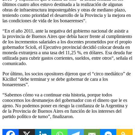
últimos cuatro años estuvo destinada a la realización de algunas
obras de infraestructura impostergables y otras de mediano plazo,
teniendo como prioridad el desarrollo de la Provincia y la mejora en
las condiciones de vida de los bonaerenses“.
“En el año 2011, ante la negativa del gobierno nacional de asistir a
la provincia de Buenos Aires que debía hacer frente al cumplimiento
de los incrementos salariales a los docentes prometidos por el propio
gobernador Scioli, el Ejecutivo provincial decidió colocar deuda en
moneda extranjera a una tasa del 11,25 %, en dólares. Esa deuda fue
utilizada para cubrir gastos corrientes, sueldos, entre otros“, señala el
comunicado.
Por último, los socios opositores dijeron que el “circo mediático” de
Kicillof “debe terminar y se debe gobernar de cara a los
bonaerenses”.
“Sabemos cómo va a continuar esta historia, porque todos
conocemos los desmanejos del gobernador con el dinero que le es
ajeno. No podemos poner en riesgo la confianza de la Argentina y
de la Provincia de Buenos Aires en función de los intereses del
partido político de turno”, finalizaron.