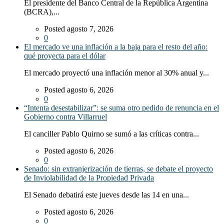
El presidente del Banco Central de la República Argentina
(BCRA),...
Posted agosto 7, 2026
0
El mercado ve una inflación a la baja para el resto del año:
qué proyecta para el dólar
El mercado proyectó una inflación menor al 30% anual y...
Posted agosto 6, 2026
0
“Intenta desestabilizar”: se suma otro pedido de renuncia en el
Gobierno contra Villarruel
El canciller Pablo Quirno se sumó a las críticas contra...
Posted agosto 6, 2026
0
Senado: sin extranjerización de tierras, se debate el proyecto
de Inviolabilidad de la Propiedad Privada
El Senado debatirá este jueves desde las 14 en una...
Posted agosto 6, 2026
0