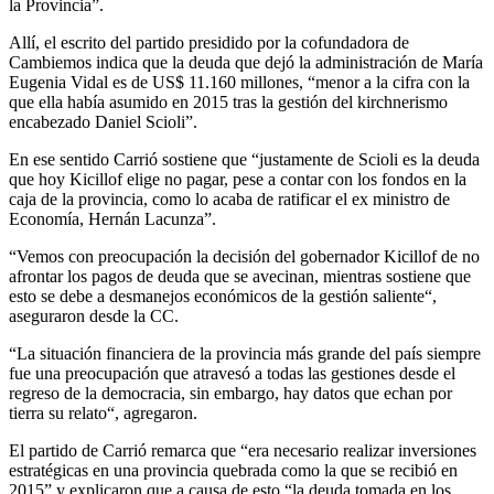
la Provincia”.
Allí, el escrito del partido presidido por la cofundadora de
Cambiemos indica que la deuda que dejó la administración de María
Eugenia Vidal es de US$ 11.160 millones, “menor a la cifra con la
que ella había asumido en 2015 tras la gestión del kirchnerismo
encabezado Daniel Scioli”.
En ese sentido Carrió sostiene que “justamente de Scioli es la deuda
que hoy Kicillof elige no pagar, pese a contar con los fondos en la
caja de la provincia, como lo acaba de ratificar el ex ministro de
Economía, Hernán Lacunza”.
“Vemos con preocupación la decisión del gobernador Kicillof de no
afrontar los pagos de deuda que se avecinan, mientras sostiene que
esto se debe a desmanejos económicos de la gestión saliente“,
aseguraron desde la CC.
“La situación financiera de la provincia más grande del país siempre
fue una preocupación que atravesó a todas las gestiones desde el
regreso de la democracia, sin embargo, hay datos que echan por
tierra su relato“, agregaron.
El partido de Carrió remarca que “era necesario realizar inversiones
estratégicas en una provincia quebrada como la que se recibió en
2015” y explicaron que a causa de esto “la deuda tomada en los