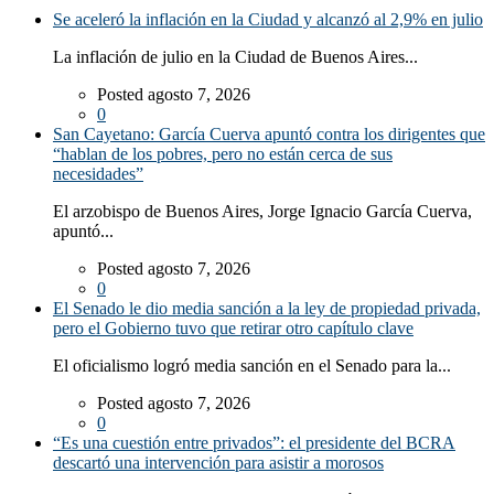
Se aceleró la inflación en la Ciudad y alcanzó al 2,9% en julio
La inflación de julio en la Ciudad de Buenos Aires...
Posted agosto 7, 2026
0
San Cayetano: García Cuerva apuntó contra los dirigentes que
“hablan de los pobres, pero no están cerca de sus
necesidades”
El arzobispo de Buenos Aires, Jorge Ignacio García Cuerva,
apuntó...
Posted agosto 7, 2026
0
El Senado le dio media sanción a la ley de propiedad privada,
pero el Gobierno tuvo que retirar otro capítulo clave
El oficialismo logró media sanción en el Senado para la...
Posted agosto 7, 2026
0
“Es una cuestión entre privados”: el presidente del BCRA
descartó una intervención para asistir a morosos