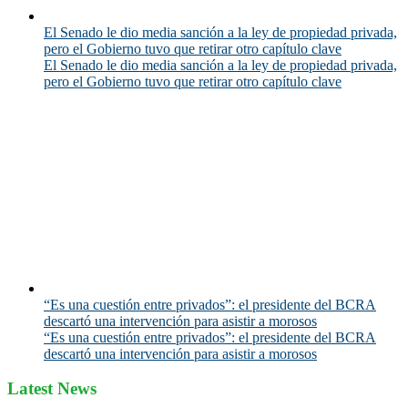
El Senado le dio media sanción a la ley de propiedad privada,
pero el Gobierno tuvo que retirar otro capítulo clave
El Senado le dio media sanción a la ley de propiedad privada,
pero el Gobierno tuvo que retirar otro capítulo clave
“Es una cuestión entre privados”: el presidente del BCRA
descartó una intervención para asistir a morosos
“Es una cuestión entre privados”: el presidente del BCRA
descartó una intervención para asistir a morosos
Latest News