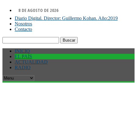
8 DE AGOSTO DE 2026
Diario Digital. Director: Guillermo Kohan. Año:2019
Nosotros
Contacto
Buscar:
INICIO
EL PAÍS
ACTUALIDAD
RADIO