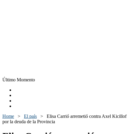
Último Momento
Home
>
El país
>
Elisa Carrió arremetió contra Axel Kicillof
por la deuda de la Provincia